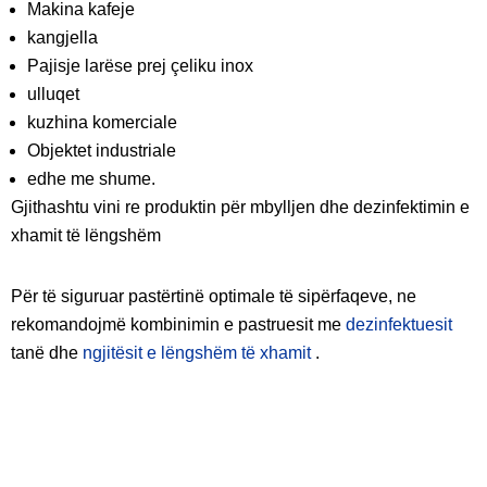
Makina kafeje
kangjella
Pajisje larëse prej çeliku inox
ulluqet
kuzhina komerciale
Objektet industriale
edhe me shume.
Gjithashtu vini re produktin për mbylljen dhe dezinfektimin e
xhamit të lëngshëm
Për të siguruar pastërtinë optimale të sipërfaqeve, ne
rekomandojmë kombinimin e pastruesit me
dezinfektuesit
tanë dhe
ngjitësit e lëngshëm të xhamit
.