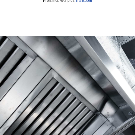
incl. VAT
plus
Transporti