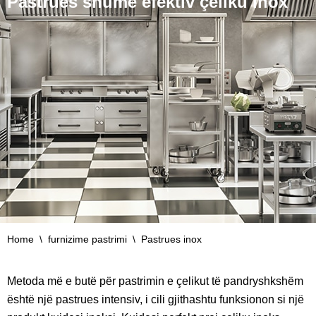
Pastrues shumë efektiv çeliku inox
Home
\
furnizime pastrimi
\
Pastrues inox
Metoda më e butë për pastrimin e çelikut të pandryshkshëm
është një pastrues intensiv, i cili gjithashtu funksionon si një