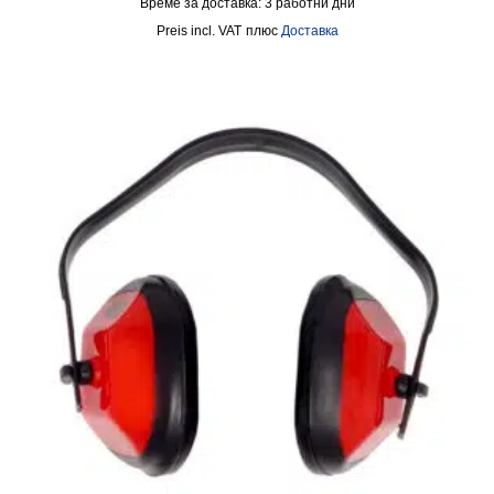
Време за доставка:
3 работни дни
incl. VAT
плюс
Доставка