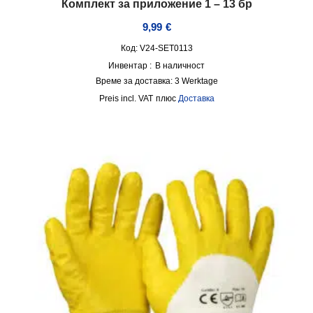
Комплект за приложение 1 – 13 бр
9,99
€
Код: V24-SET0113
Инвентар :
В наличност
Време за доставка:
3 Werktage
incl. VAT
плюс
Доставка