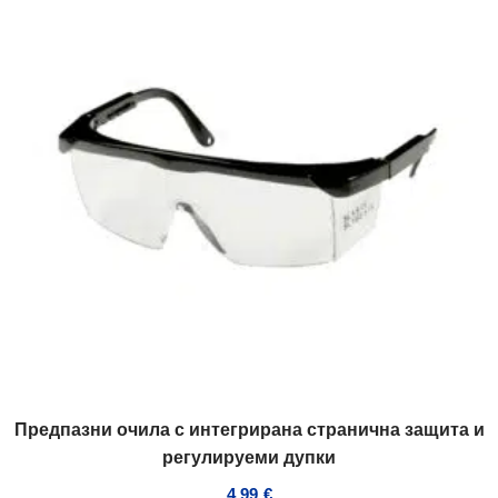
Предпазни очила с интегрирана странична защита и
регулируеми дупки
4,99
€