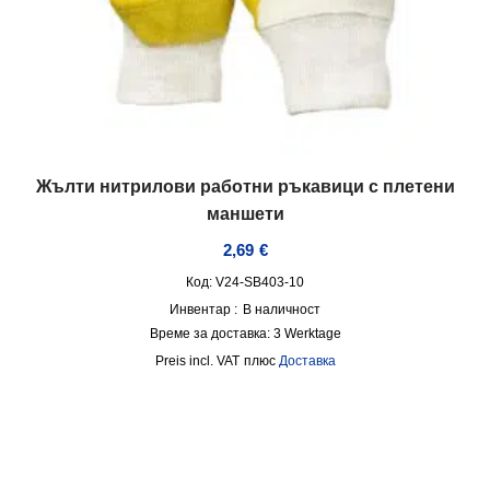
Жълти нитрилови работни ръкавици с плетени
маншети
2,69
€
Код: V24-SB403-10
Инвентар :
В наличност
Време за доставка:
3 Werktage
incl. VAT
плюс
Доставка