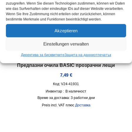
zuzugreifen. Wenn Sie diesen Technologien zustimmen, können wir Daten
wie das Surfverhalten oder eindeutige IDs auf dieser Website verarbeiten.
Wenn Sie Ihre Zustimmung nicht erteilen oder zurückziehen, können
bestimmte Merkmale und Funktionen beeinträchtigt werden.
Akzeptieren
Einstellungen verwalten
Директива за бисквитките
Защита на данни
отпечатък
Предпазни очила BASIC прозрачни лещи
7,49
€
Код: V24-41931
Инвентар :
В наличност
Време за доставка:
3 работни дни
incl. VAT
плюс
Доставка