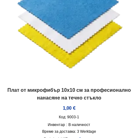
Плат от микрофибър 10х10 см за професионално
нанасяне на течно стъкло
1,00
€
Код: 9003-1
Инвентар :
В наличност
Време за доставка:
3 Werktage