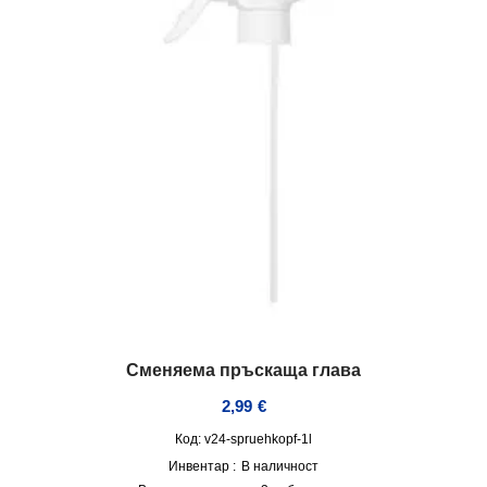
Сменяема пръскаща глава
2,99
€
Код: v24-spruehkopf-1l
Инвентар :
В наличност