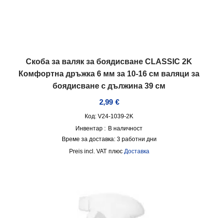
Скоба за валяк за боядисване CLASSIC 2K
Комфортна дръжка 6 мм за 10-16 см валяци за
боядисване с дължина 39 см
2,99
€
Код: V24-1039-2K
Инвентар :
В наличност
Време за доставка:
3 работни дни
incl. VAT
плюс
Доставка