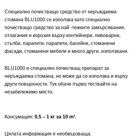
Специално почистващо средство от неръждаема
стомана BLU1000 се използва като специално
почистващо средство за най -тежките замърсявания,
отлагания и корозия върху контейнери, пивоварни,
стълби, парапети, парапети, басейни, стоманени
фасади, стоманени мебели и много други. използвани.
BLU1000 е специален почистващ препарат за
неръждаема стомана, но може да се използва и върху
други повърхности. Тук обаче първо тествайте на
незабележимо място.
Консумация
: 0,5 – 1 кг за 10 m².
Цялата информация е необвързваща.