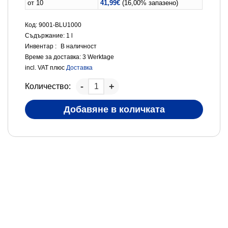
от 10
41,99
€
(16,00% запазено)
Код: 9001-BLU1000
Съдържание: 1
l
Инвентар :
В наличност
Време за доставка:
3 Werktage
incl. VAT
плюс
Доставка
Количество:
Добавяне в количката