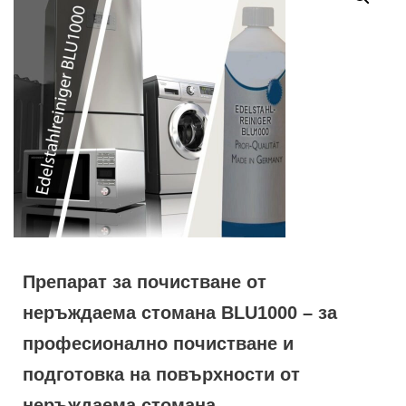
Препарат за почистване от
неръждаема стомана BLU1000 – за
професионално почистване и
подготовка на повърхности от
неръждаема стомана