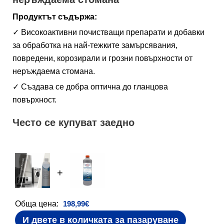
Продуктът съдържа:
✓ Високоактивни почистващи препарати и добавки
за обработка на най-тежките замърсявания,
повредени, корозирали и грозни повърхности от
неръждаема стомана.
✓ Създава се добра оптична до гланцова
повърхност.
Често се купуват заедно
+
Обща цена:
198,99
€
И двете в количката за пазаруване