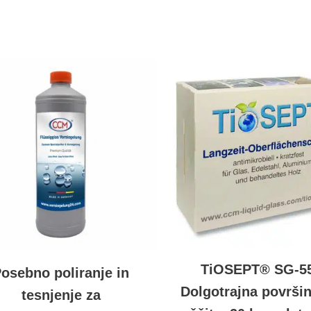
TiOSEPT® SG-5
osebno poliranje in
Dolgotrajna površi
tesnjenje za