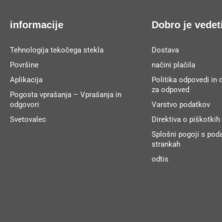
informacije
Dobro je vedet
Tehnologija tekočega stekla
Dostava
Površine
načini plačila
Aplikacija
Politika odpovedi in 
za odpoved
Pogosta vprašanja – Vprašanja in
odgovori
Varstvo podatkov
Svetovalec
Direktiva o piškotkih
Splošni pogoji s poda
strankah
odtis