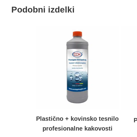
Podobni izdelki
Plastično + kovinsko tesnilo
P
profesionalne kakovosti