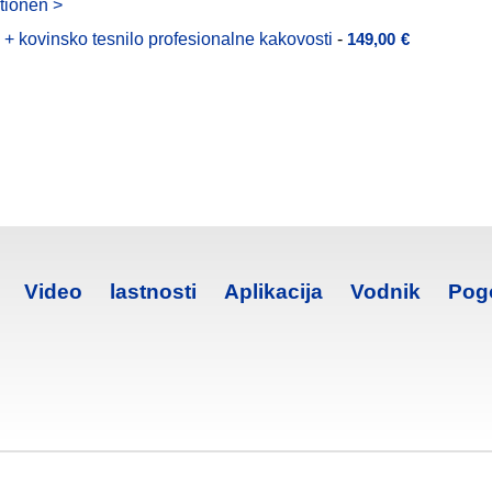
tionen >
 + kovinsko tesnilo profesionalne kakovosti
-
149,00
€
Video
lastnosti
Aplikacija
Vodnik
Pog