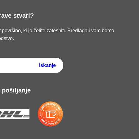
rave stvari?
 površino, ki jo želite zatesniti. Predlagali vam bomo
edstvo.
pošiljanje