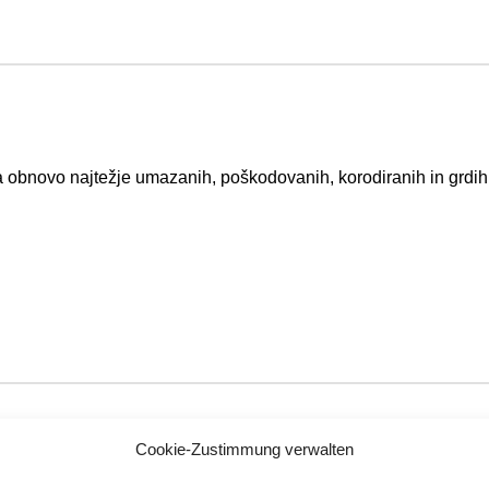
a obnovo najtežje umazanih, poškodovanih, korodiranih in grdih 
Cookie-Zustimmung verwalten