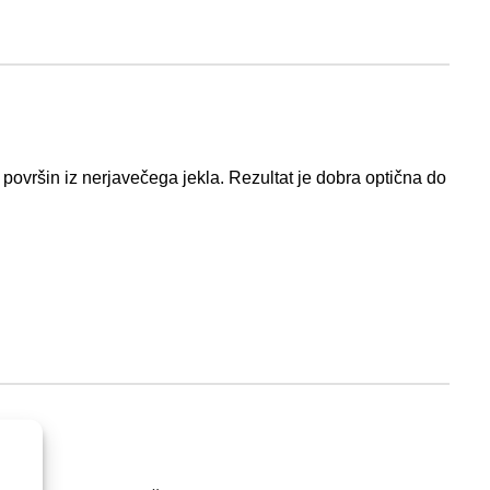
površin iz nerjavečega jekla. Rezultat je dobra optična do