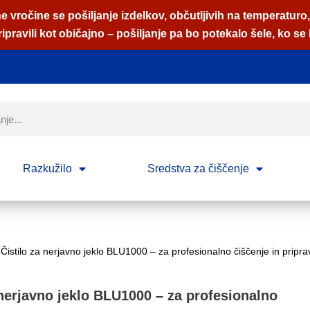
 vročine se pošiljanje izdelkov, občutljivih na temperaturo
pravili kot običajno – pošiljanje pa bo potekalo šele, ko se 
Razkužilo
Sredstva za čiščenje
Čistilo za nerjavno jeklo BLU1000 – za profesionalno čiščenje in pripra
 nerjavno jeklo BLU1000 – za profesionalno