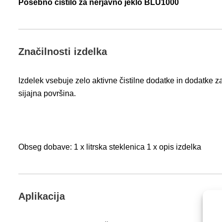
Posebno čistilo za nerjavno jeklo BLU1000
Značilnosti izdelka
Izdelek vsebuje zelo aktivne čistilne dodatke in dodatke z
sijajna površina.
Obseg dobave: 1 x litrska steklenica 1 x opis izdelka
Aplikacija