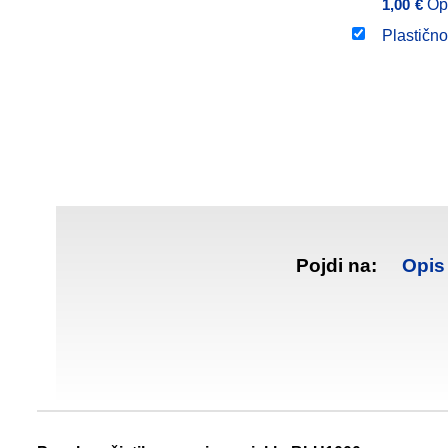
1,00
€
Op
Plastično
Pojdi na:
Opis