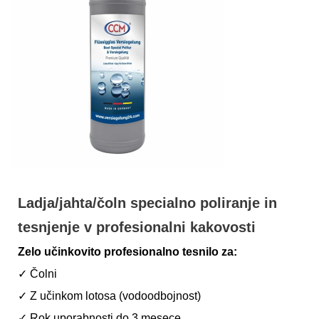
Ladja/jahta/čoln specialno poliranje in
tesnjenje v profesionalni kakovosti
Zelo učinkovito profesionalno tesnilo za:
✓ Čolni
✓ Z učinkom lotosa (vodoodbojnost)
✓ Rok uporabnosti do 3 mesece