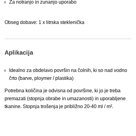
Za notranjo in zunanjo uporabo
Obseg dobave: 1 x litrska steklenička
Aplikacija
Idealno za obdelavo površin na čolnih, ki so nad vodno
črto (barve, ploymer / plastika)
Potrebna količina je odvisna od površine, ki jo je treba
premazati (stopnja obrabe in umazanosti) in uporabljene
tkanine. Stopnja trošenja je približno 20-40 ml / m².