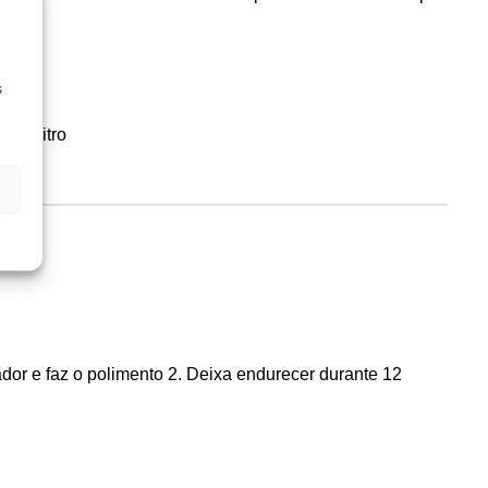
s
 de litro
lador e faz o polimento 2. Deixa endurecer durante 12