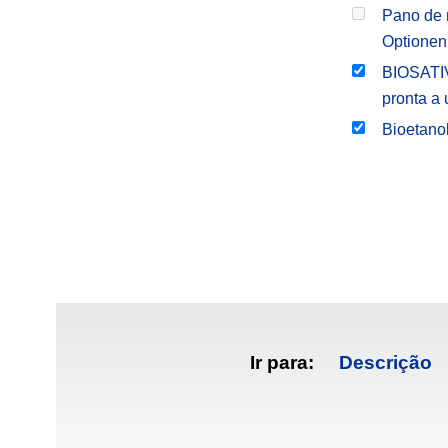
Pano de 
Optionen
BIOSATIV
pronta a 
Bioetano
Ir para:
Descrição