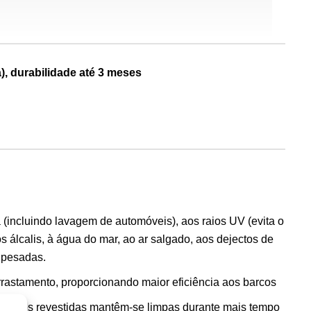
), durabilidade até 3 meses
 (incluindo lavagem de automóveis), aos raios UV (evita o
 álcalis, à água do mar, ao ar salgado, aos dejectos de
s pesadas.
rrastamento, proporcionando maior eficiência aos barcos
perfícies revestidas mantêm-se limpas durante mais tempo