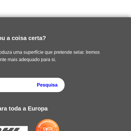
u a coisa certa?
roduza uma superfície que pretende selar. Iremos
ante mais adequado para si.
ra toda a Europa