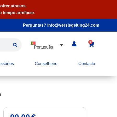
ofrer atrasos.
 tempo arrefecer.
Perguntas? info@versiegelung24.com
0
Português
ssórios
Conselheiro
Contacto
l