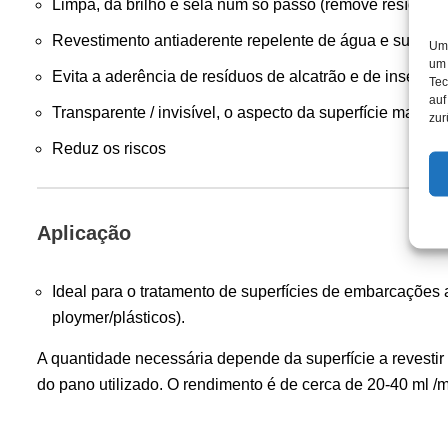
Limpa, dá brilho e sela num só passo (remove resíduos d
Revestimento antiaderente repelente de água e sujidade
Um 
um 
Evita a aderência de resíduos de alcatrão e de insectos 
Tec
auf
Transparente / invisível, o aspecto da superfície mantém
zur
Reduz os riscos
Aplicação
Ideal para o tratamento de superfícies de embarcações 
ploymer/plásticos).
A quantidade necessária depende da superfície a revestir
do pano utilizado. O rendimento é de cerca de 20-40 ml /m