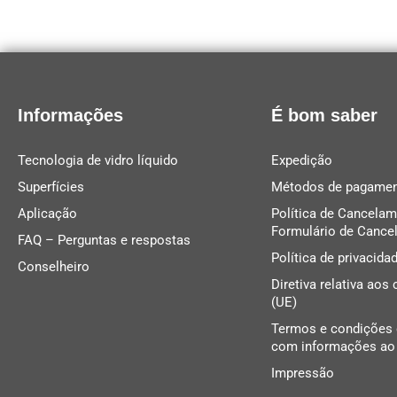
Informações
É bom saber
Tecnologia de vidro líquido
Expedição
Superfícies
Métodos de pagame
Aplicação
Política de Cancelam
Formulário de Cance
FAQ – Perguntas e respostas
Política de privacida
Conselheiro
Diretiva relativa aos
(UE)
Termos e condições 
com informações ao 
Impressão