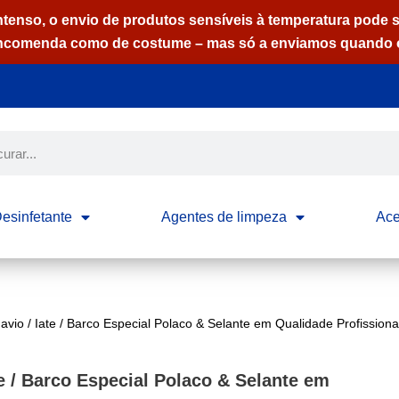
ntenso, o envio de produtos sensíveis à temperatura pode s
ncomenda como de costume – mas só a enviamos quando o
esinfetante
Agentes de limpeza
Ace
avio / Iate / Barco Especial Polaco & Selante em Qualidade Profissiona
te / Barco Especial Polaco & Selante em