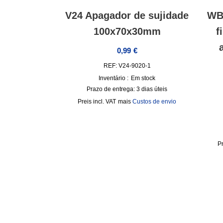
V24 Apagador de sujidade
WB 
100x70x30mm
f
0,99
€
REF: V24-9020-1
Inventário :
Em stock
Prazo de entrega:
3 dias úteis
incl. VAT
mais
Custos de envio