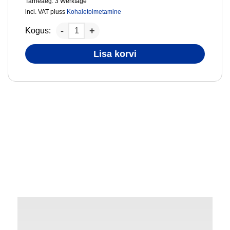
Tarneaeg:
3 Werktage
incl. VAT
pluss
Kohaletoimetamine
Kogus:
Lisa korvi