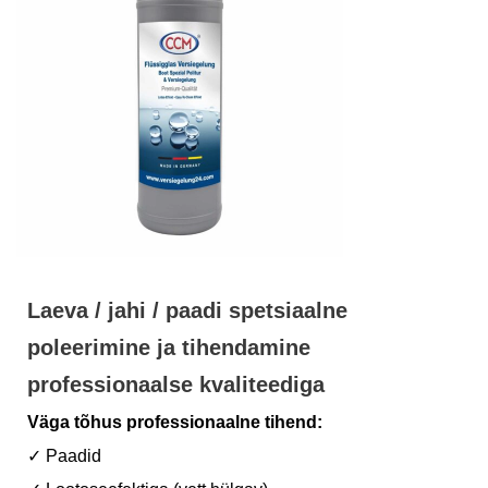
Laeva / jahi / paadi spetsiaalne
poleerimine ja tihendamine
professionaalse kvaliteediga
Väga tõhus professionaalne tihend:
✓ Paadid