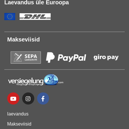
Laevandus üle Euroopa
Makseviisid
laevandus
Makseviisid