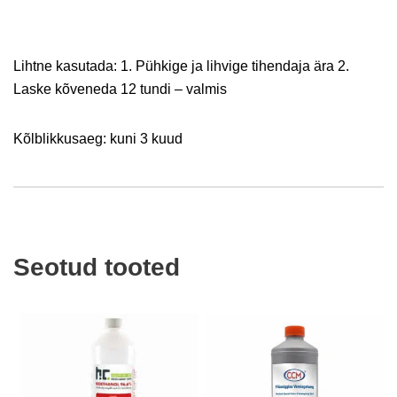
Lihtne kasutada: 1. Pühkige ja lihvige tihendaja ära 2.
Laske kõveneda 12 tundi – valmis
Kõlblikkusaeg: kuni 3 kuud
Seotud tooted