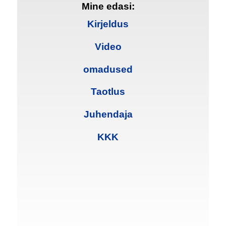
Mine edasi:
Kirjeldus
Video
omadused
Taotlus
Juhendaja
KKK