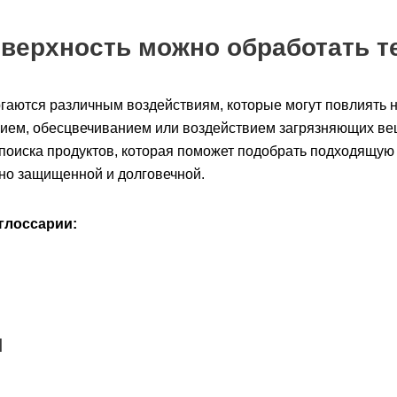
оверхность можно обработать 
ргаются различным воздействиям, которые могут повлиять на
ием, обесцвечиванием или воздействием загрязняющих ве
поиска продуктов, которая поможет подобрать подходящую 
ьно защищенной и долговечной.
глоссарии:
м