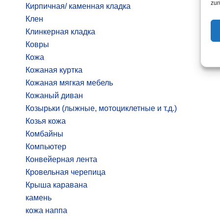
zur
Кирпичная/ каменная кладка
Клен
Клинкерная кладка
Ковры
Кожа
Кожаная куртка
Кожаная мягкая мебель
Кожаный диван
Козырьки (лыжные, мотоциклетные и т.д.)
Козья кожа
Комбайны
Компьютер
Конвейерная лента
Кровельная черепица
Крыша каравана
камень
кожа наппа