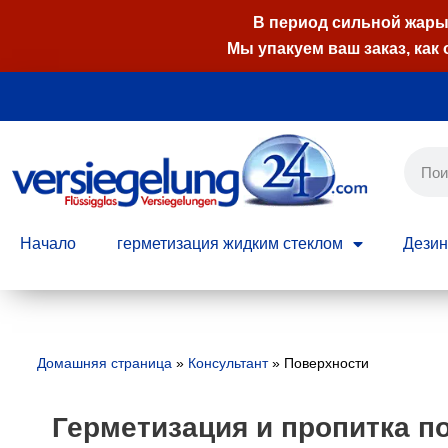
В период сильной жары 
Мы упакуем ваш заказ, как 
Перейти
к
содержимому
Начало
герметизация жидким стеклом
Дези
Домашняя страница
»
Консультант
»
Поверхности
Герметизация и пропитка п