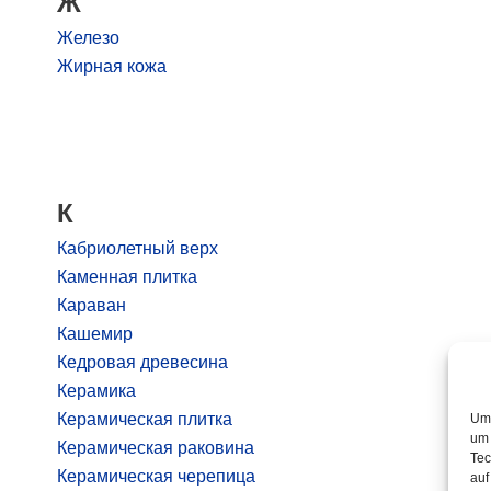
Ж
Железо
Жирная кожа
К
Кабриолетный верх
Каменная плитка
Караван
Кашемир
Кедровая древесина
Керамика
Керамическая плитка
Um 
um 
Керамическая раковина
Tec
Керамическая черепица
auf