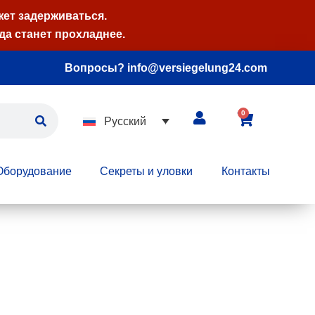
жет задерживаться.
да станет прохладнее.
Вопросы? info@versiegelung24.com
0
Русский
Оборудование
Секреты и уловки
Контакты