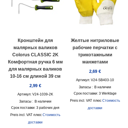
Кронштейн для
Желтые нитриловые
малярных валиков
рабочие перчатки с
Colorus CLASSIC 2K
трикотажными
Комфортная ручка 6 мм
манжетами
для малярных валиков
2,69
€
10-16 см длиной 39 см
Артикул: V24-SB403-10
2,99
€
Запасы :
В наличии
Срок поставки:
3 Werktage
Артикул: V24-1039-2K
incl. VAT
плюс
Стоимость
Запасы :
В наличии
Срок поставки:
3 рабочих дня
доставки
incl. VAT
плюс
Стоимость
доставки