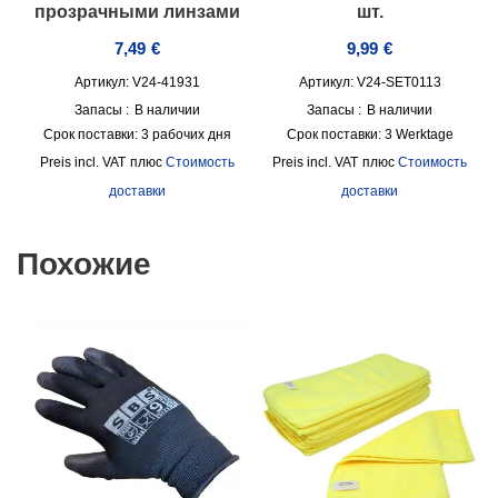
прозрачными линзами
шт.
7,49
€
9,99
€
Артикул: V24-41931
Артикул: V24-SET0113
Запасы :
В наличии
Запасы :
В наличии
Срок поставки:
3 рабочих дня
Срок поставки:
3 Werktage
incl. VAT
плюс
Стоимость
incl. VAT
плюс
Стоимость
доставки
доставки
Похожие