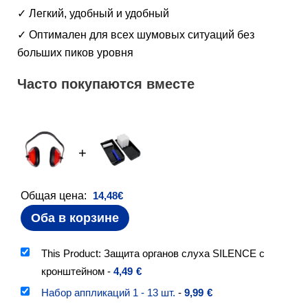
✓ Легкий, удобный и удобный
✓ Оптимален для всех шумовых ситуаций без
больших пиков уровня
Часто покупаются вместе
+
Общая цена:
14,48
€
Оба в корзине
This Product: Защита органов слуха SILENCE с
кронштейном
-
4,49
€
Набор аппликаций 1 - 13 шт.
-
9,99
€