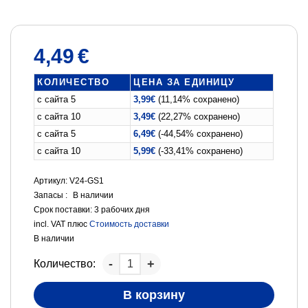
4,49
€
КОЛИЧЕСТВО
ЦЕНА ЗА ЕДИНИЦУ
с сайта 5
3,99
€
(11,14% сохранено)
с сайта 10
3,49
€
(22,27% сохранено)
с сайта 5
6,49
€
(-44,54% сохранено)
с сайта 10
5,99
€
(-33,41% сохранено)
Артикул: V24-GS1
Запасы :
В наличии
Срок поставки:
3 рабочих дня
incl. VAT
плюс
Стоимость доставки
В наличии
Количество:
В корзину