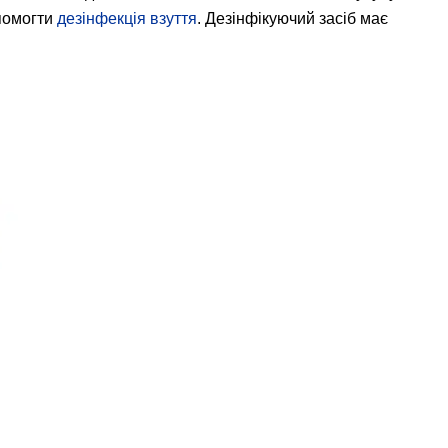
опомогти
дезінфекція взуття
. Дезінфікуючий засіб має