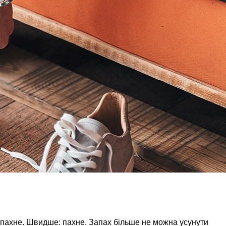
е пахне. Швидше: пахне. Запах більше не можна усунути