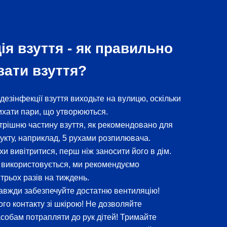
ія взуття - як правильно
вати взуття?
дезінфекції взуття виходьте на вулицю, оскільки
ихати пари, що утворюються.
трішню частину взуття, як рекомендовано для
укту, наприклад, 5 рухами розпилювача.
хи вивітритися, перш ніж заносити його в дім.
о використовується, ми рекомендуємо
 трьох разів на тиждень.
авжди забезпечуйте достатню вентиляцію!
ого контакту зі шкірою! Не дозволяйте
собам потрапляти до рук дітей! Тримайте