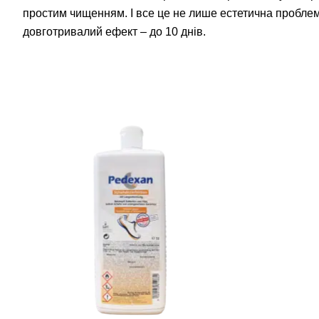
простим чищенням. І все це не лише естетична проблем
довготривалий ефект – до 10 днів.