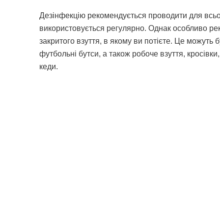
Дезінфекцію рекомендується проводити для всьог
використовується регулярно. Однак особливо ре
закритого взуття, в якому ви потієте. Це можуть 
футбольні бутси, а також робоче взуття, кросівки
кеди.