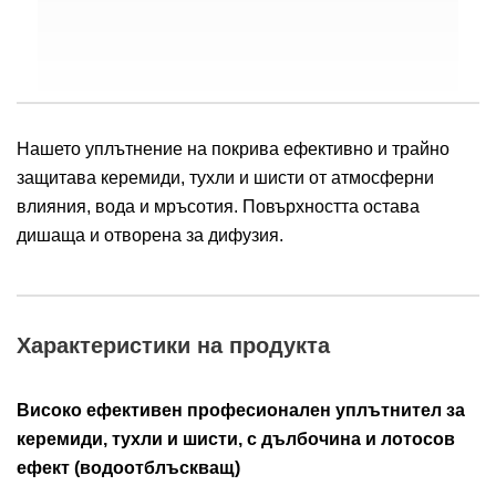
Нашето уплътнение на покрива ефективно и трайно
защитава керемиди, тухли и шисти от атмосферни
влияния, вода и мръсотия. Повърхността остава
дишаща и отворена за дифузия.
Характеристики на продукта
Високо ефективен професионален уплътнител за
керемиди, тухли и шисти, с дълбочина и лотосов
ефект (водоотблъскващ)