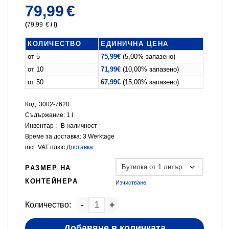
79,99
€
(
79,99
€
/
l
)
КОЛИЧЕСТВО
ЕДИНИЧНА ЦЕНА
от 5
75,99
€
(5,00% запазено)
от 10
71,99
€
(10,00% запазено)
от 50
67,99
€
(15,00% запазено)
Код: 3002-7620
Съдържание: 1
l
Инвентар :
В наличност
Време за доставка:
3 Werktage
incl. VAT
плюс
Доставка
РАЗМЕР НА
КОНТЕЙНЕРА
Изчистване
Количество:
Добавяне в количката