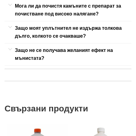
Мога ли да почистя камъните с препарат за
почистване под високо налягане?
Защо моят уплътнител не издържа толкова
дълго, колкото се очакваше?
Защо не се получава желаният ефект на
мънистата?
Свързани продукти