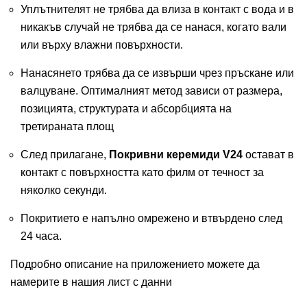
Уплътнителят не трябва да влиза в контакт с вода и в
никакъв случай не трябва да се нанася, когато вали
или върху влажни повърхности.
Нанасянето трябва да се извърши чрез пръскане или
валцуване. Оптималният метод зависи от размера,
позицията, структурата и абсорбцията на
третираната площ
След прилагане,
Покривни керемиди V24
остават в
контакт с повърхността като филм от течност за
няколко секунди.
Покритието е напълно омрежено и втвърдено след
24 часа.
Подробно описание на приложението можете да
намерите в нашия лист с данни