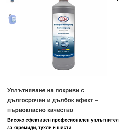
Уплътняване на покриви с
дългосрочен и дълбок ефект –
първокласно качество
Високо ефективен професионален уплътнител
за керемиди, тухли и шисти