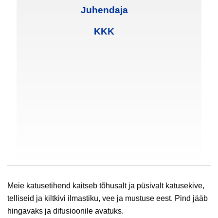
Juhendaja
KKK
Meie katusetihend kaitseb tõhusalt ja püsivalt katusekive,
telliseid ja kiltkivi ilmastiku, vee ja mustuse eest. Pind jääb
hingavaks ja difusioonile avatuks.