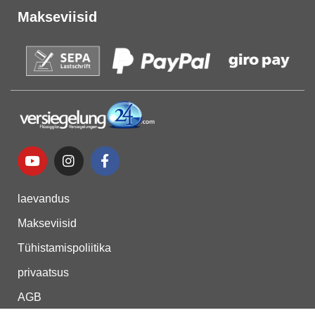
Makseviisid
laevandus
Makseviisid
Tühistamispoliitika
privaatsus
AGB