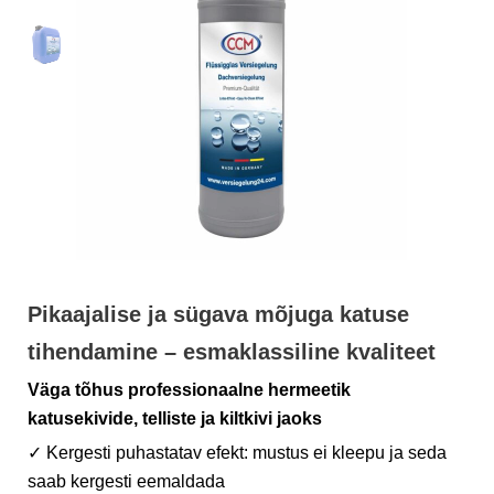
Pikaajalise ja sügava mõjuga katuse
tihendamine – esmaklassiline kvaliteet
Väga tõhus professionaalne hermeetik
katusekivide, telliste ja kiltkivi jaoks
✓ Kergesti puhastatav efekt: mustus ei kleepu ja seda
saab kergesti eemaldada