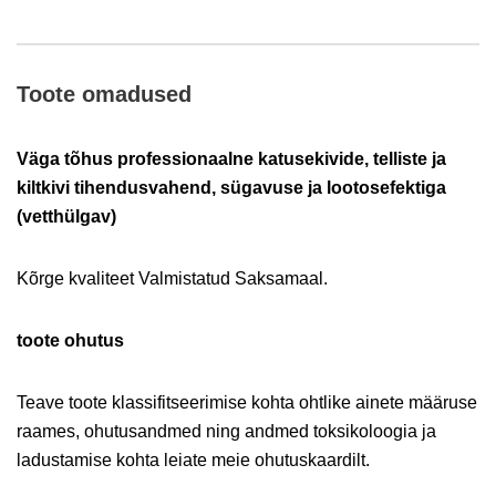
Toote omadused
Väga tõhus professionaalne katusekivide, telliste ja
kiltkivi tihendusvahend, sügavuse ja lootosefektiga
(vetthülgav)
Kõrge kvaliteet Valmistatud Saksamaal.
toote ohutus
Teave toote klassifitseerimise kohta ohtlike ainete määruse
raames, ohutusandmed ning andmed toksikoloogia ja
ladustamise kohta leiate meie ohutuskaardilt.