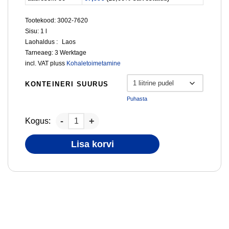
Tootekood: 3002-7620
Sisu: 1
l
Laohaldus :
Laos
Tarneaeg:
3 Werktage
incl. VAT
pluss
Kohaletoimetamine
KONTEINERI SUURUS
Puhasta
Kogus:
Lisa korvi