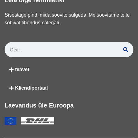
Leia õige hermeetik!
Sisestage pind, mida soovite sulgeda. Me soovitame teile
sobivat tihendusmaterjali.
teavet
Kliendiportaal
Laevandus üle Euroopa