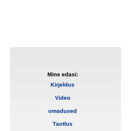
Mine edasi:
Kirjeldus
Video
omadused
Taotlus