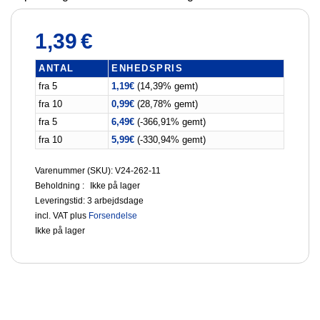
1,39
€
ANTAL
ENHEDSPRIS
fra 5
1,19
€
(14,39% gemt)
fra 10
0,99
€
(28,78% gemt)
fra 5
6,49
€
(-366,91% gemt)
fra 10
5,99
€
(-330,94% gemt)
Varenummer (SKU): V24-262-11
Beholdning :
Ikke på lager
Leveringstid:
3 arbejdsdage
incl. VAT
plus
Forsendelse
Ikke på lager