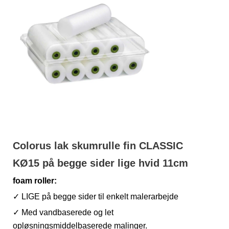
Colorus lak skumrulle fin CLASSIC
KØ15 på begge sider lige hvid 11cm
foam roller:
✓ LIGE på begge sider til enkelt malerarbejde
✓ Med vandbaserede og let
opløsningsmiddelbaserede malinger.