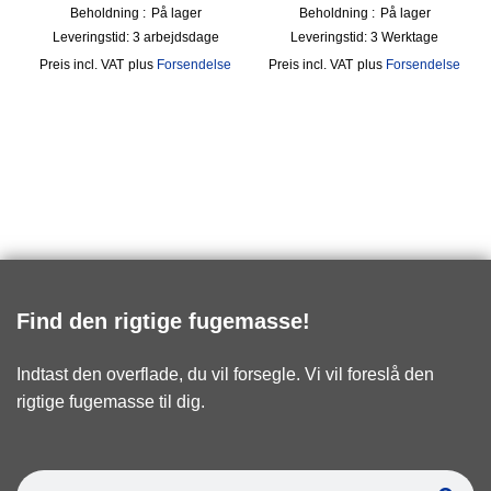
Beholdning :
På lager
Beholdning :
På lager
Leveringstid:
3 arbejdsdage
Leveringstid:
3 Werktage
incl. VAT
plus
Forsendelse
incl. VAT
plus
Forsendelse
Find den rigtige fugemasse!
Indtast den overflade, du vil forsegle. Vi vil foreslå den
rigtige fugemasse til dig.