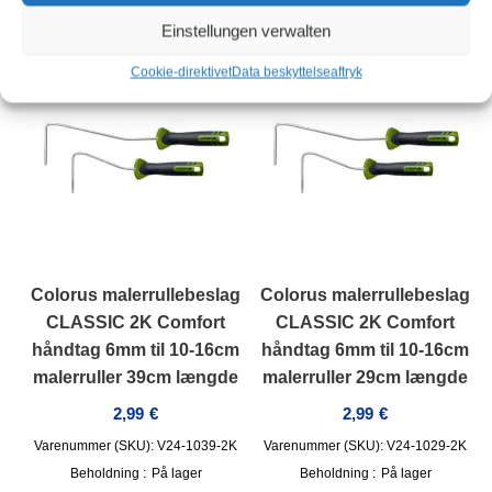
Einstellungen verwalten
Cookie-direktivet
Data beskyttelse
aftryk
Colorus malerrullebeslag
Colorus malerrullebeslag
CLASSIC 2K Comfort
CLASSIC 2K Comfort
håndtag 6mm til 10-16cm
håndtag 6mm til 10-16cm
malerruller 39cm længde
malerruller 29cm længde
2,99
€
2,99
€
Varenummer (SKU): V24-1039-2K
Varenummer (SKU): V24-1029-2K
Beholdning :
På lager
Beholdning :
På lager