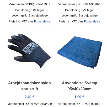
Varenummer (SKU): V24-41931
Varenummer (SKU): V24-9020-1
Beholdning :
På lager
Beholdning :
På lager
Leveringstid:
3 arbejdsdage
Leveringstid:
3 arbejdsdage
incl. VAT
plus
Forsendelse
incl. VAT
plus
Forsendelse
Arbejdshandsker nylon
Anvendelse Svamp
sort str. 9
95x40x23mm
2,49
€
1,99
€
Varenummer (SKU): V24-SB340-9
Varenummer (SKU): V24-9010-1