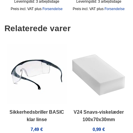
Leveringstid:
3 arbejdsdage
Leveringstid:
3 arbejdsdage
incl. VAT
plus
Forsendelse
incl. VAT
plus
Forsendelse
Relaterede varer
Sikkerhedsbriller BASIC
V24 Snavs-viskelæder
klar linse
100x70x30mm
7,49
€
0,99
€