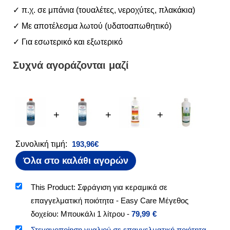
✓ π.χ. σε μπάνια (τουαλέτες, νεροχύτες, πλακάκια)
✓ Με αποτέλεσμα λωτού (υδατοαπωθητικό)
✓ Για εσωτερικό και εξωτερικό
Συχνά αγοράζονται μαζί
+
+
+
Συνολική τιμή:
193,96
€
Όλα στο καλάθι αγορών
This Product: Σφράγιση για κεραμικά σε
επαγγελματική ποιότητα - Easy Care Μέγεθος
δοχείου: Μπουκάλι 1 λίτρου
-
79,99
€
Στεγανοποίηση γυαλιού σε επαγγελματική ποιότητα