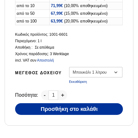
από το 10
71,99
€
(10,00% αποθηκευμένο)
από το 50
67,99
€
(15,00% αποθηκευμένο)
από το 100
63,99
€
(20,00% αποθηκευμένο)
Κωδικός προϊόντος: 1001-6601
Περιεχόμενο: 1
l
Αποθήκη :
Σε απόθεμα
Χρόνος παράδοσης:
3 Werktage
incl. VAT
συν
Αποστολή
ΜΈΓΕΘΟΣ ΔΟΧΕΊΟΥ
Εκκαθάριση
Ποσότητα:
Προσθήκη στο καλάθι