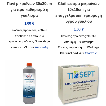
Πανί μικροϊνών 30x30cm
Clothφασμα μικροϊνών
για προ-καθαρισμό ή
10x10cm για
γυάλισμα
επαγγελματική εφαρμογή
υγρού γυαλιού
1,00
€
1,00
€
Κωδικός προϊόντος: 9002-1
Αποθήκη :
Σε απόθεμα
Κωδικός προϊόντος: 9003-1
Χρόνος παράδοσης:
3 Werktage
Αποθήκη :
Σε απόθεμα
incl. VAT
συν
Αποστολή
Χρόνος παράδοσης:
3 Werktage
incl. VAT
συν
Αποστολή