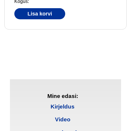
Kogus:
Lisa korvi
Mine edasi:
Kirjeldus
Video