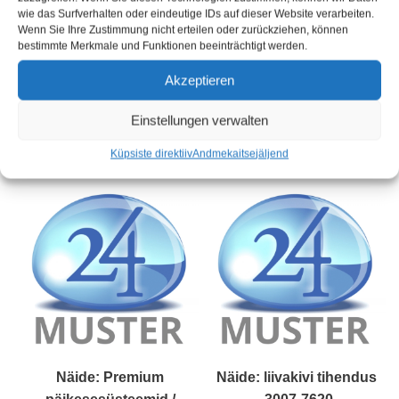
wie das Surfverhalten oder eindeutige IDs auf dieser Website verarbeiten.
Wenn Sie Ihre Zustimmung nicht erteilen oder zurückziehen, können
bestimmte Merkmale und Funktionen beeinträchtigt werden.
Akzeptieren
Einstellungen verwalten
Seotud tooted
Küpsiste direktiiv
Andmekaitse
jäljend
Näide: Premium
Näide: liivakivi tihendus