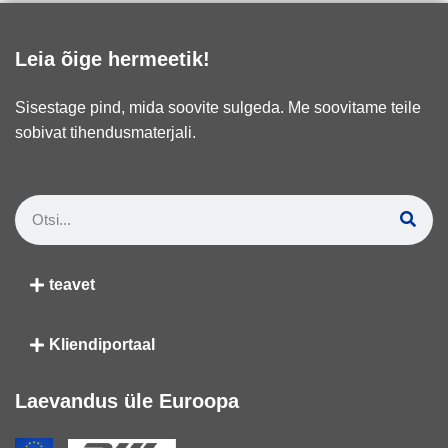
Leia õige hermeetik!
Sisestage pind, mida soovite sulgeda. Me soovitame teile
sobivat tihendusmaterjali.
teavet
Kliendiportaal
Laevandus üle Euroopa