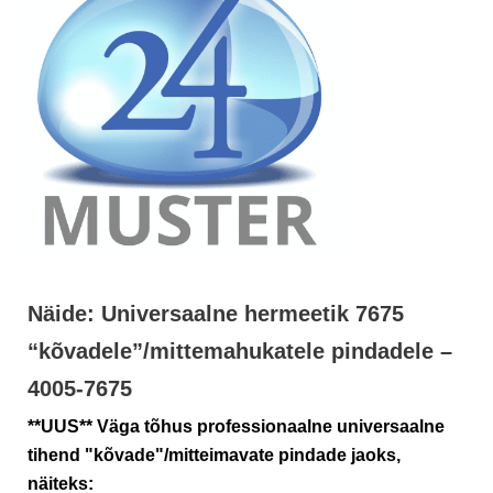
Näide: Universaalne hermeetik 7675
“kõvadele”/mittemahukatele pindadele –
4005-7675
**UUS** Väga tõhus professionaalne universaalne
tihend "kõvade"/mitteimavate pindade jaoks,
näiteks: