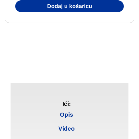
Dodaj u košaricu
Ići:
Opis
Video