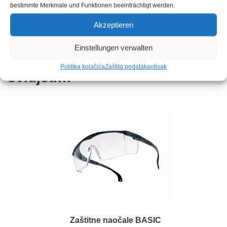
bestimmte Merkmale und Funktionen beeinträchtigt werden.
Akzeptieren
Einstellungen verwalten
Možda će vam se također
Politika kolačića
Zaštita podataka
otisak
svidjeti…
Zaštitne naočale BASIC