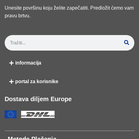
Unesite površinu koju želite zapečatiti. Predložit ćemo vam
pravu brtvu.
informacija
portal za korisnike
Dostava diljem Europe
Metode Plačanja