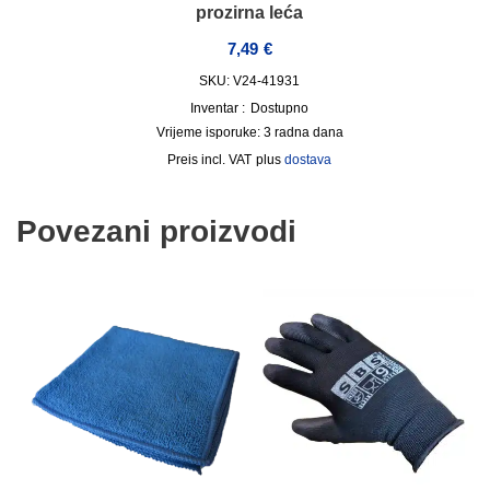
prozirna leća
7,49
€
SKU: V24-41931
Inventar :
Dostupno
Vrijeme isporuke:
3 radna dana
incl. VAT
plus
dostava
Povezani proizvodi