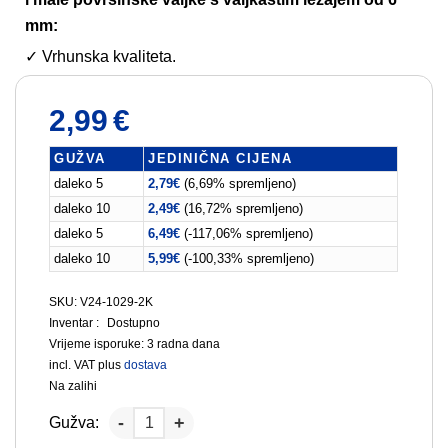
mm:
✓ Vrhunska kvaliteta.
2,99
€
GUŽVA
JEDINIČNA CIJENA
daleko 5
2,79
€
(6,69% spremljeno)
daleko 10
2,49
€
(16,72% spremljeno)
daleko 5
6,49
€
(-117,06% spremljeno)
daleko 10
5,99
€
(-100,33% spremljeno)
SKU: V24-1029-2K
Inventar :
Dostupno
Vrijeme isporuke:
3 radna dana
incl. VAT
plus
dostava
Na zalihi
Gužva: