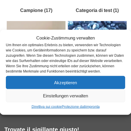
Campione
(17)
Categoria di test
(1)
Cookie-Zustimmung verwalten
Um Ihnen ein optimales Erlebnis zu bieten, verwenden wir Technologien
wie Cookies, um Geräteinformationen zu speichern bzw. darauf
zuzugreifen. Wenn Sie diesen Technologien zustimmen, können wir Daten
wie das Surfverhalten oder eindeutige IDs auf dieser Website verarbeiten.
Wenn Sie Ihre Zustimmung nicht erteilen oder zurückziehen, können
bestimmte Merkmale und Funktionen beeinträchtigt werden.
Akzeptieren
Disinfettante
(17)
sigillatura del vetro liquido
Einstellungen verwalten
(48)
Direttiva sui cookie
Protezione dati
impronta
Trovate il sigillante giusto!