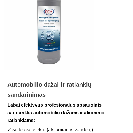
Automobilio dažai ir ratlankių
sandarinimas
Labai efektyvus profesionalus apsauginis
sandariklis automobilių dažams ir aliuminio
ratlankiams:
✓ su lotoso efektu (atstumiantis vandenį)