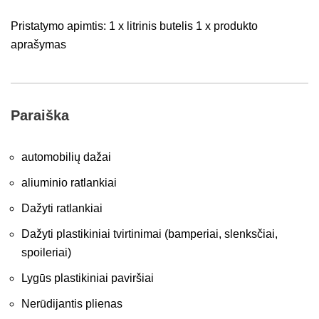
Pristatymo apimtis: 1 x litrinis butelis 1 x produkto
aprašymas
Paraiška
automobilių dažai
aliuminio ratlankiai
Dažyti ratlankiai
Dažyti plastikiniai tvirtinimai (bamperiai, slenksčiai,
spoileriai)
Lygūs plastikiniai paviršiai
Nerūdijantis plienas