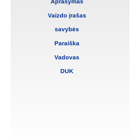
Aprašymas
Vaizdo įrašas
savybės
Paraiška
Vadovas
DUK