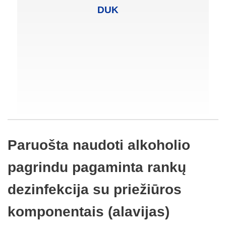
DUK
Paruošta naudoti alkoholio
pagrindu pagaminta rankų
dezinfekcija su priežiūros
komponentais (alavijas)