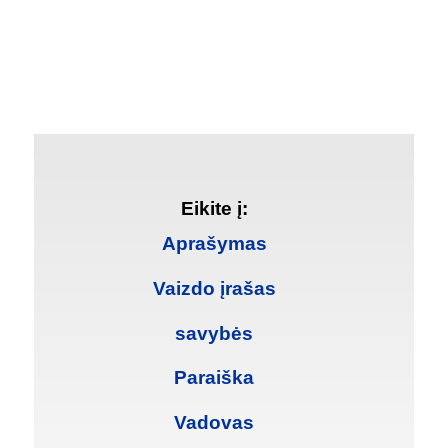
Eikite į:
Aprašymas
Vaizdo įrašas
savybės
Paraiška
Vadovas