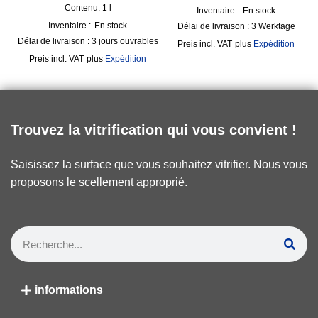
Contenu: 1
l
Inventaire :
En stock
Inventaire :
En stock
Délai de livraison :
3 Werktage
Délai de livraison :
3 jours ouvrables
incl. VAT
plus
Expédition
incl. VAT
plus
Expédition
Trouvez la vitrification qui vous convient !
Saisissez la surface que vous souhaitez vitrifier. Nous vous
proposons le scellement approprié.
informations