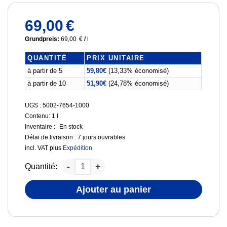
69,00
€
Grundpreis:
69,00
€
/
l
QUANTITÉ
PRIX UNITAIRE
à partir de 5
59,80
€
(13,33% économisé)
à partir de 10
51,90
€
(24,78% économisé)
UGS : 5002-7654-1000
Contenu: 1
l
Inventaire :
En stock
Délai de livraison :
7 jours ouvrables
incl. VAT
plus
Expédition
Quantité:
Ajouter au panier