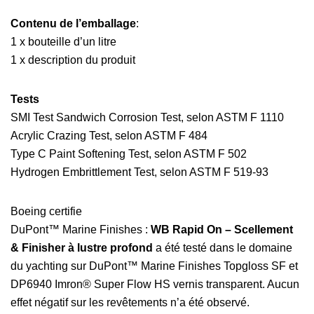
Contenu de l’emballage
:
1 x bouteille d’un litre
1 x description du produit
Tests
SMI Test Sandwich Corrosion Test, selon ASTM F 1110
Acrylic Crazing Test, selon ASTM F 484
Type C Paint Softening Test, selon ASTM F 502
Hydrogen Embrittlement Test, selon ASTM F 519-93
Boeing certifie
DuPont™ Marine Finishes :
WB Rapid On – Scellement
& Finisher à lustre profond
a été testé dans le domaine
du yachting sur DuPont™ Marine Finishes Topgloss SF et
DP6940 Imron® Super Flow HS vernis transparent. Aucun
effet négatif sur les revêtements n’a été observé.