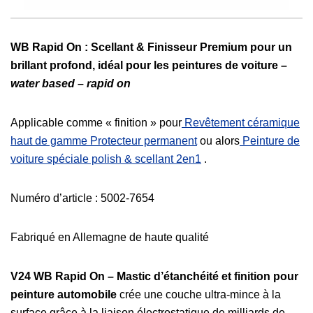
WB Rapid On : Scellant & Finisseur Premium pour un
brillant profond, idéal pour les peintures de voiture –
water based – rapid on
Applicable comme « finition » pour
Revêtement céramique
haut de gamme Protecteur permanent
ou alors
Peinture de
voiture spéciale polish & scellant 2en1
.
Numéro d’article : 5002-7654
Fabriqué en Allemagne de haute qualité
V24 WB Rapid On – Mastic d’étanchéité et finition pour
peinture automobile
crée une couche ultra-mince à la
surface grâce à la liaison électrostatique de milliards de