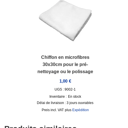
Chiffon en microfibres
30x30cm pour le pré-
nettoyage ou le polissage
1,00
€
UGS : 9002-1
Inventaire :
En stock
Délai de livraison :
3 jours ouvrables
incl. VAT
plus
Expédition