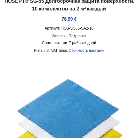
TiOSEPT® SG-55 Долгосрочная защита поверхности,
10 комплектов на 2 м² каждый
78,99
€
Артикул: TiOS-SG55-SA2-10
Запасы :
Под заказ
Срок поставки:
7 рабочих дней
incl. VAT
плюс
Стоимость доставки