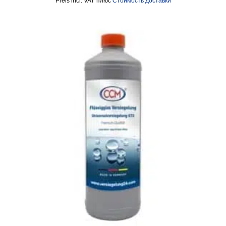
incl. VAT
плюс
Стоимость доставки