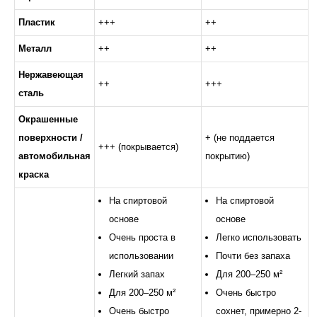
Пластик
+++
++
Металл
++
++
Нержавеющая
++
+++
сталь
Окрашенные
поверхности /
+ (не поддается
+++ (покрывается)
автомобильная
покрытию)
краска
На спиртовой
На спиртовой
основе
основе
Очень проста в
Легко использовать
использовании
Почти без запаха
Легкий запах
Для 200–250 м²
Для 200–250 м²
Очень быстро
Очень быстро
сохнет, примерно 2-