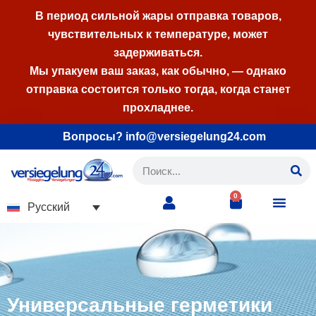
В период сильной жары отправка товаров,
чувствительных к температуре, может
Перейти
задерживаться.
к
Мы упакуем ваш заказ, как обычно, — однако
содержимому
отправка состоится только тогда, когда станет
прохладнее.
Вопросы? info@versiegelung24.com
0
Русский
Универсальные герметики