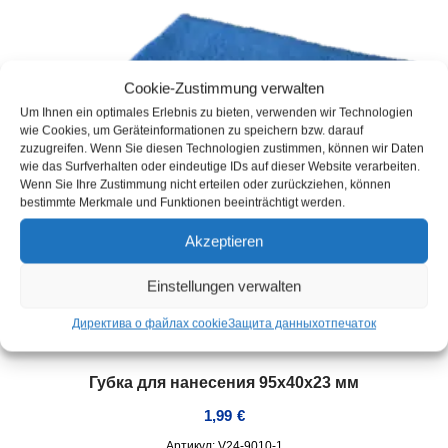
Cookie-Zustimmung verwalten
Um Ihnen ein optimales Erlebnis zu bieten, verwenden wir Technologien
wie Cookies, um Geräteinformationen zu speichern bzw. darauf
zuzugreifen. Wenn Sie diesen Technologien zustimmen, können wir Daten
wie das Surfverhalten oder eindeutige IDs auf dieser Website verarbeiten.
Wenn Sie Ihre Zustimmung nicht erteilen oder zurückziehen, können
bestimmte Merkmale und Funktionen beeinträchtigt werden.
Akzeptieren
Einstellungen verwalten
Директива о файлах cookie
Защита данных
отпечаток
Губка для нанесения 95x40x23 мм
1,99
€
Артикул: V24-9010-1