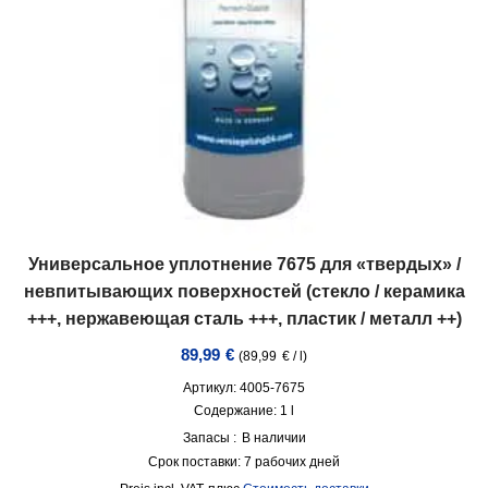
Универсальное уплотнение 7675 для «твердых» /
невпитывающих поверхностей (стекло / керамика
+++, нержавеющая сталь +++, пластик / металл ++)
89,99
€
(
89,99
€
/
l
)
Артикул: 4005-7675
Содержание: 1
l
Запасы :
В наличии
Срок поставки:
7 рабочих дней