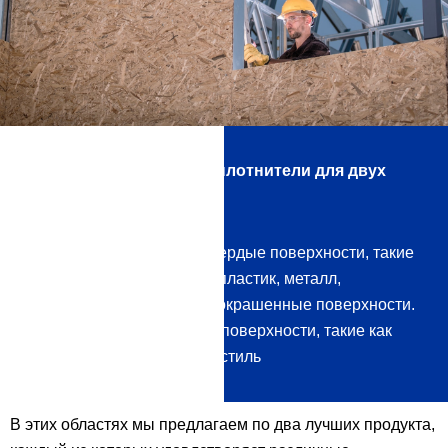
Есть универсальные уплотнители для двух
областей:
Неабсорбирующие / твердые поверхности, такие
как стекло и керамика, пластик, металл,
нержавеющая сталь и окрашенные поверхности.
впитывающие / мягкие поверхности, такие как
камень, дерево или текстиль
В этих областях мы предлагаем по два лучших продукта,