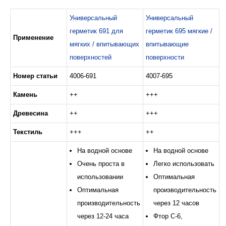
Универсальный
Универсальный
герметик 691 для
герметик 695 мягкие /
Применение
мягких / впитывающих
впитывающие
поверхностей
поверхности
Номер статьи
4006-691
4007-695
Камень
++
+++
Древесина
++
+++
Текстиль
+++
++
На водной основе
На водной основе
Очень проста в
Легко использовать
использовании
Оптимальная
Оптимальная
производительность
производительность
через 12 часов
через 12-24 часа
Фтор C-6,