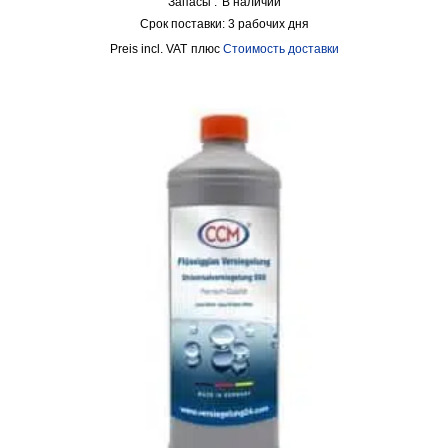
Запасы :
В наличии
Срок поставки:
3 рабочих дня
incl. VAT
плюс
Стоимость доставки