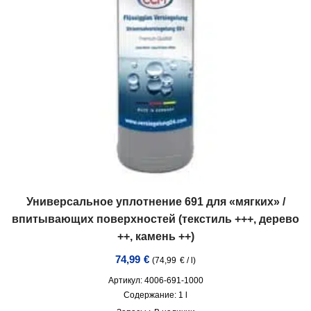
Универсальное уплотнение 691 для «мягких» /
впитывающих поверхностей (текстиль +++, дерево
++, камень ++)
74,99
€
(
74,99
€
/
l
)
Артикул: 4006-691-1000
Содержание: 1
l