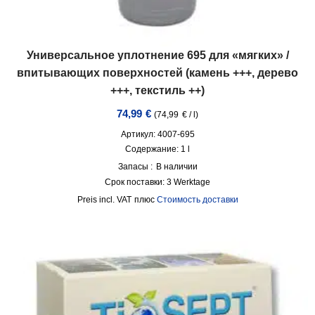
Универсальное уплотнение 695 для «мягких» /
впитывающих поверхностей (камень +++, дерево
+++, текстиль ++)
74,99
€
(
74,99
€
/
l
)
Артикул: 4007-695
Содержание: 1
l
Запасы :
В наличии
Срок поставки:
3 Werktage
incl. VAT
плюс
Стоимость доставки