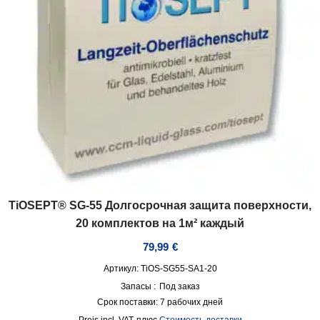
TiOSEPT® SG-55 Долгосрочная защита поверхности,
20 комплектов на 1м² каждый
79,99
€
Артикул: TiOS-SG55-SA1-20
Запасы :
Под заказ
Срок поставки:
7 рабочих дней
incl. VAT
плюс
Стоимость доставки