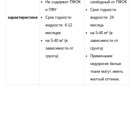
Не содержит ПФОК
свободный от ПФОК
и ПФУ
Срок годности
характеристики
Срок годности
жидкости: 24
жидкости: 6-12
месяца.
месяцев.
на 5-40 м² (в
на 5-40 м² (в
зависимости от
зависимости от
грунта)
грунта)
Примечание:
недорогие белые
ткани могут иметь
желтый оттенок.