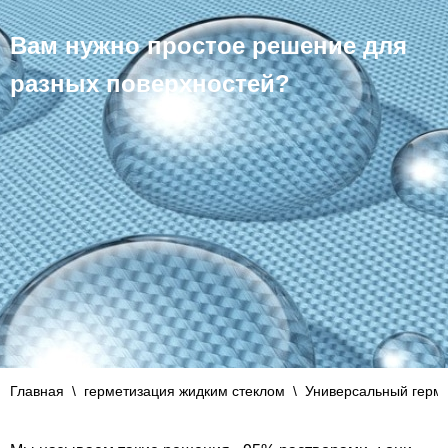
Вам нужно простое решение для
разных поверхностей?
Главная
\
герметизация жидким стеклом
\
Универсальный герм