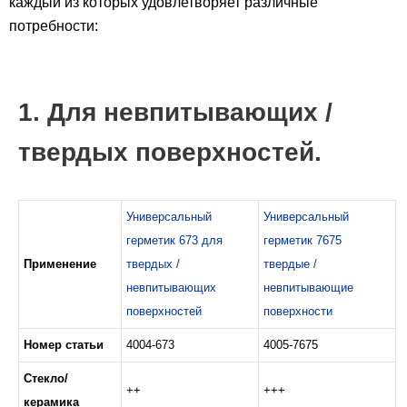
каждый из которых удовлетворяет различные
потребности:
1. Для невпитывающих /
твердых поверхностей.
Универсальный
Универсальный
герметик 673 для
герметик 7675
Применение
твердых /
твердые /
невпитывающих
невпитывающие
поверхностей
поверхности
Номер статьи
4004-673
4005-7675
Стекло/
++
+++
керамика