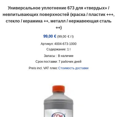
Универсальное уплотнение 673 для «твердых» /
невпитывающих поверхностей (краска / пластик +++,
стекло / керамика ++, металл / нержавеющая сталь
++)
99,00
€
(
99,00
€
/
l
)
Артикул: 4004-673-1000
Содержание: 1
l
Запасы :
В наличии
Срок поставки:
7 рабочих дней
incl. VAT
плюс
Стоимость доставки