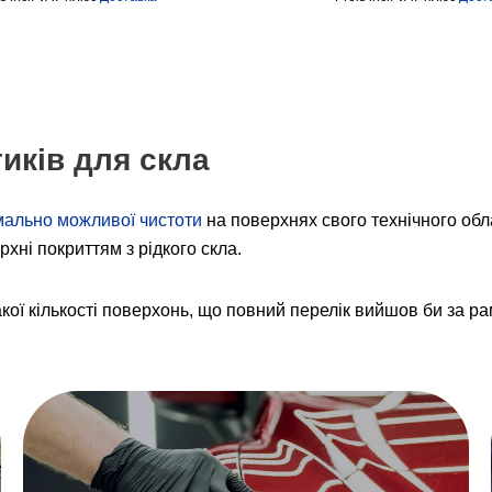
иків для скла
ально можливої чистоти
на поверхнях свого технічного обл
хні покриттям з рідкого скла.
кої кількості поверхонь, що повний перелік вийшов би за рам