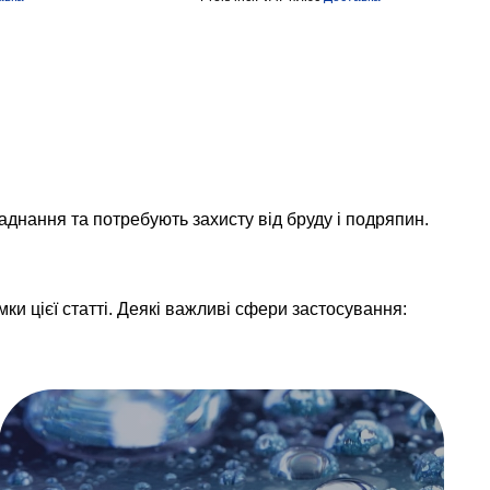
аднання та потребують захисту від бруду і подряпин.
ки цієї статті. Деякі важливі сфери застосування: