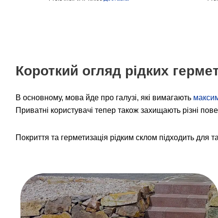
Короткий огляд рідких гермет
В основному, мова йде про галузі, які вимагають
максим
Приватні користувачі тепер також захищають різні повер
Покриття та герметизація рідким склом підходить для та