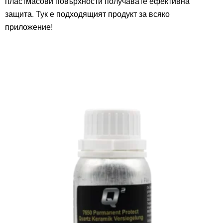
пластмасови повърхности получавате ефективна
защита. Тук е подходящият продукт за всяко
приложение!