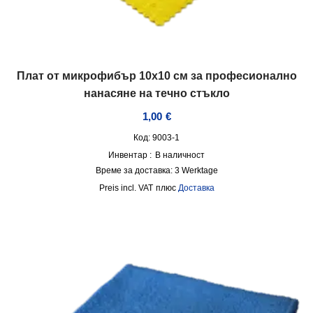
Плат от микрофибър 10х10 см за професионално
нанасяне на течно стъкло
1,00
€
Код: 9003-1
Инвентар :
В наличност
Време за доставка:
3 Werktage
incl. VAT
плюс
Доставка