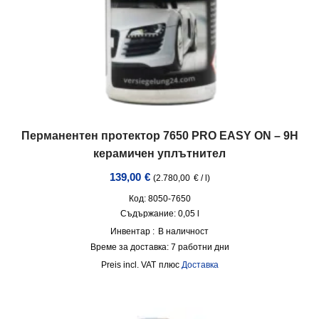
Перманентен протектор 7650 PRO EASY ON – 9H
керамичен уплътнител
139,00
€
(
2.780,00
€
/
l
)
Код: 8050-7650
Съдържание: 0,05
l
Инвентар :
В наличност
Време за доставка:
7 работни дни
incl. VAT
плюс
Доставка