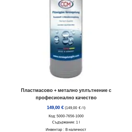
Пластмасово + метално уплътнение с
професионално качество
149,00
€
(
149,00
€
/
l
)
Код: 5000-7656-1000
Съдържание: 1
l
Инвентар :
В наличност