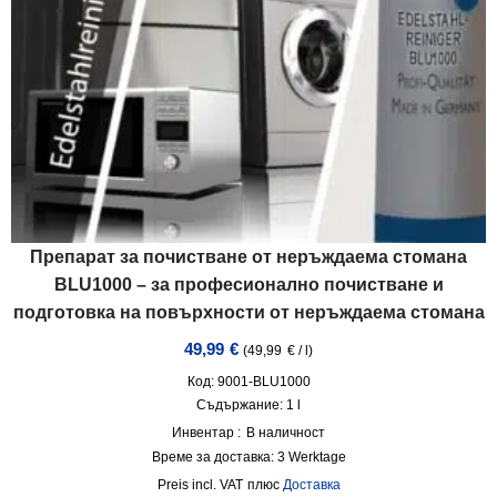
Препарат за почистване от неръждаема стомана
BLU1000 – за професионално почистване и
подготовка на повърхности от неръждаема стомана
49,99
€
(
49,99
€
/
l
)
Код: 9001-BLU1000
Съдържание: 1
l
Инвентар :
В наличност
Време за доставка:
3 Werktage
incl. VAT
плюс
Доставка