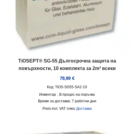
TiOSEPT® SG-55 Дългосрочна защита на
повърхности, 10 комплекта за 2m² всеки
78,99
€
Код: TiOS-SG55-SA2-10
Инвентар :
В процес на поръчка
Време за доставка:
7 работни дни
incl. VAT
плюс
Доставка