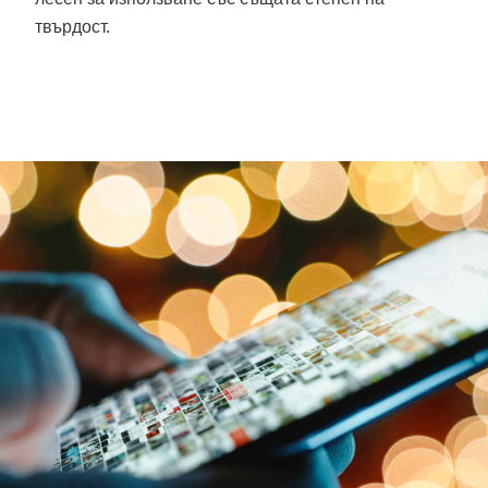
твърдост.