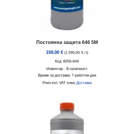
Постоянна защита 646 5M
159,00
€
(
1.590,00
€
/
l
)
Код: 8056-646
Инвентар :
В наличност
Време за доставка:
7 работни дни
incl. VAT
плюс
Доставка