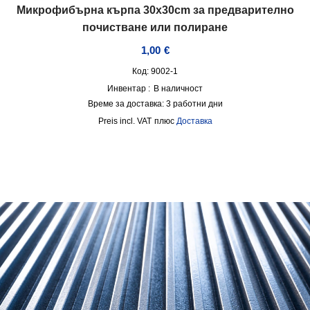
Микрофибърна кърпа 30x30cm за предварително
почистване или полиране
1,00
€
Код: 9002-1
Инвентар :
В наличност
Време за доставка:
3 работни дни
incl. VAT
плюс
Доставка