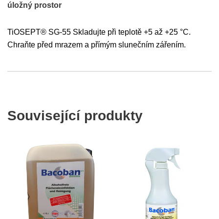
úložný prostor
TiOSEPT® SG-55 Skladujte při teplotě +5 až +25 °C.
Chraňte před mrazem a přímým slunečním zářením.
Související produkty