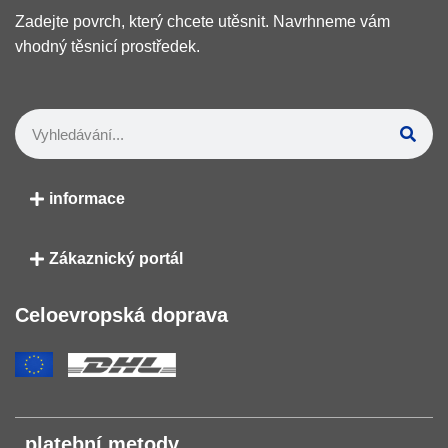
Zadejte povrch, který chcete utěsnit. Navrhneme vám
vhodný těsnicí prostředek.
informace
Zákaznický portál
Celoevropská doprava
platební metody