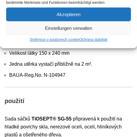
Sáčky (jednotlivě balené vlhčené ubrousky)
bestimmte Merkmale und Funktionen beeinträchtigt werden.
Sáček 1: Předčistící hadřík napuštěný IPA
Akzeptieren
(isopropanolem) 99 %.
Einstellungen verwalten
Sáček 2: Těsnicí tkanina napuštěná TiOSEPT® SG-55
Směrnice o souborech cookie
Ochrana dat
otisk
Viskózové rouno, bez plastů, 60 g/m²
Velikost látky 150 x 240 mm
Jedna utěrka vystačí přibližně na 2 m².
BAUA-Reg.No. N-104947
použití
Sada sáčků
TiOSEPT® SG-55
připravená k použití na
hladké povrchy skla, nerezové oceli, oceli, hliníkových
plastů a ošetřeného dřeva.