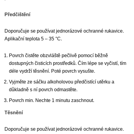
Předčištění
Doporučuje se používat jednorázové ochranné rukavice.
Aplikační teplota 5 – 35 °C.
Povrch čistěte obzvláště pečlivě pomocí běžně
dostupných čisticích prostředků. Čím lépe se vyčistí, tím
déle vydrží těsnění. Poté povrch vysušte.
Vyjměte ze sáčku alkoholovou předčistící utěrku a
důkladně s ní povrch odmastěte.
Povrch min. Nechte 1 minutu zaschnout.
Těsnění
Doporučuje se používat jednorázové ochranné rukavice.