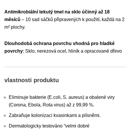
Antimikrobiální tekutý tmel na sklo
účinný až 18
měsíců
– 10 sad sáčků připravených k použití, každá na 2
m² plochy.
Dlouhodobá ochrana povrchu vhodná pro hladké
povrchy
: Sklo, nerezová ocel, hliník a opracované dřevo
vlastnosti produktu
Eliminuje bakterie (E.coli, S. aureus) a obalené viry
(Corona, Ebola, Rota virus) až z 99,99 %.
Zabraňuje kolonizaci kvasinkami a plísněmi.
Dermatologicky testováno “velmi dobré