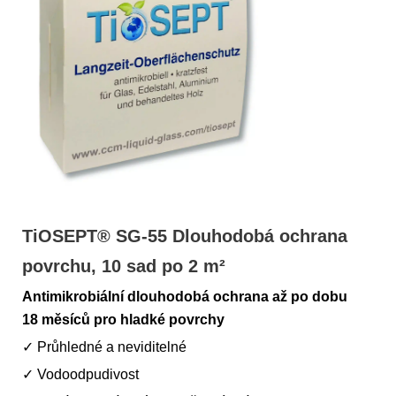
TiOSEPT® SG-55 Dlouhodobá ochrana
povrchu, 10 sad po 2 m²
Antimikrobiální dlouhodobá ochrana až po dobu
18 měsíců
pro hladké povrchy
✓ Průhledné a neviditelné
✓ Vodoodpudivost