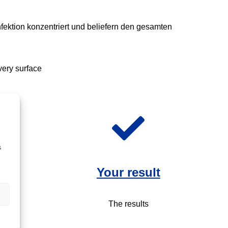
ektion konzentriert und beliefern den gesamten
very surface
s
Your result
The results