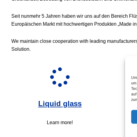
Seit nunmehr 5 Jahren haben wir uns auf den Bereich Flü
Europäischen Markt mit hochwertigen Produkten „Made i
We maintain close cooperation with leading manufacturers 
Solution.
Um 
um 
Tec
auf
zur
Liquid glass
Learn more!