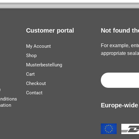
Customer portal
Not found th
For example, ente
My Account
appropriate seala
Shop
Musterbestellung
Cart
Checkout
)
Contact
nditions
Europe-wide
mation