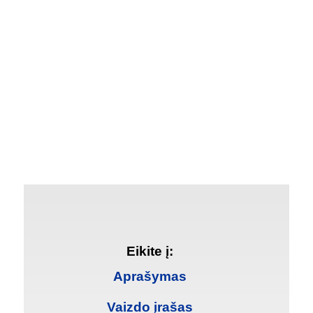
Eikite į:
Aprašymas
Vaizdo įrašas