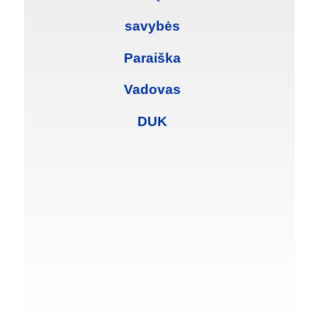
savybės
Paraiška
Vadovas
DUK