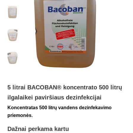
5 litrai BACOBAN® koncentrato 500 litrų
ilgalaikei paviršiaus dezinfekcijai
Koncentratas 500 litrų vandens dezinfekavimo
priemonės.
Dažnai perkama kartu