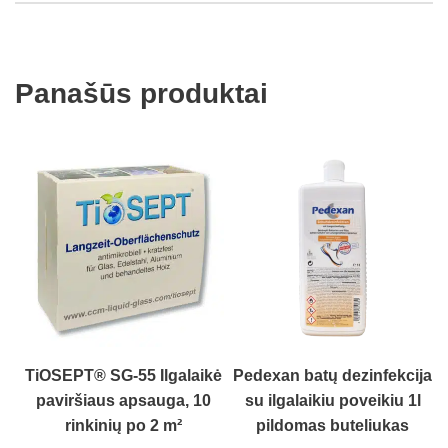
Panašūs produktai
TiOSEPT® SG-55 Ilgalaikė
Pedexan batų dezinfekcija
paviršiaus apsauga, 10
su ilgalaikiu poveikiu 1l
rinkinių po 2 m²
pildomas buteliukas