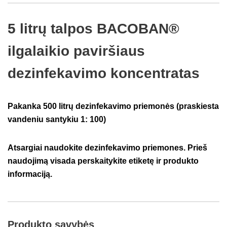
5 litrų talpos BACOBAN®
ilgalaikio paviršiaus
dezinfekavimo koncentratas
Pakanka 500 litrų dezinfekavimo priemonės (praskiesta
vandeniu santykiu 1: 100)
Atsargiai naudokite dezinfekavimo priemones. Prieš
naudojimą visada perskaitykite etiketę ir produkto
informaciją.
Produkto savybės