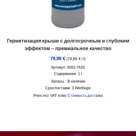
Герметизация крыши с долгосрочным и глубоким
эффектом – премиальное качество
79,99
€
(
79,99
€
/
l
)
Артикул: 3002-7620
Содержание: 1
l
Запасы :
В наличии
Срок поставки:
3 Werktage
incl. VAT
плюс
Стоимость доставки