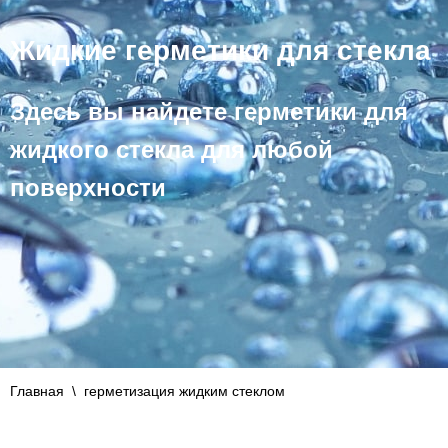
Жидкие герметики для стекла
Здесь вы найдете герметики для
жидкого стекла для любой
поверхности
Главная
\
герметизация жидким стеклом