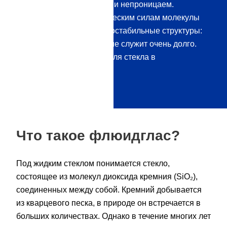
абсолютно прозрачен, но и непроницаем.
Благодаря электростатическим силам молекулы
кремния образуют высокостабильные структуры:
Это означает, что покрытие служит очень долго.
Купить жидкий герметик для стекла в
Versiegelung24.
Что такое флюидглас?
Под жидким стеклом понимается стекло,
состоящее из молекул диоксида кремния (SiO₂),
соединенных между собой. Кремний добывается
из кварцевого песка, в природе он встречается в
больших количествах. Однако в течение многих лет