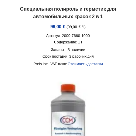
Специальная полироль и герметик для
автомобильных красок 2 в 1
99,00
€
(
99,00
€
/
l
)
Артикул: 2000-7660-1000
Содержание: 1
l
Запасы :
В наличии
Срок поставки:
3 рабочих дня
incl. VAT
плюс
Стоимость доставки