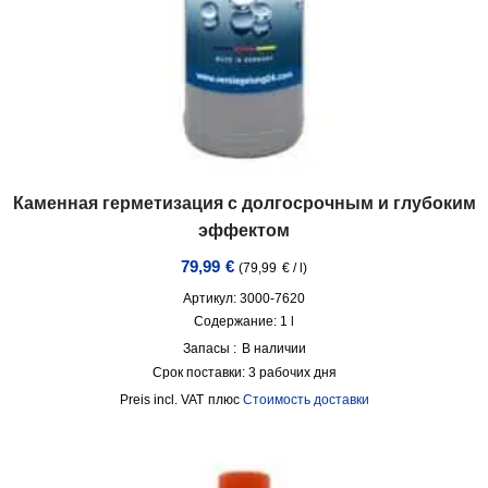
Каменная герметизация с долгосрочным и глубоким
эффектом
79,99
€
(
79,99
€
/
l
)
Артикул: 3000-7620
Содержание: 1
l
Запасы :
В наличии
Срок поставки:
3 рабочих дня
incl. VAT
плюс
Стоимость доставки