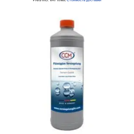
incl. VAT
плюс
Стоимость доставки