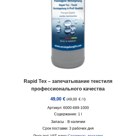
Rapid Tex – запечатывание текстиля
профессионального качества
49,00
€
(
49,00
€
/
l
)
Артикул: 6000-689-1000
Содержание: 1
l
Запасы :
В наличии
Срок поставки:
3 рабочих дня