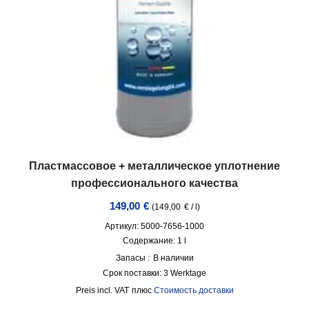
Пластмассовое + металлическое уплотнение
профессионального качества
149,00
€
(
149,00
€
/
l
)
Артикул: 5000-7656-1000
Содержание: 1
l
Запасы :
В наличии
Срок поставки:
3 Werktage
incl. VAT
плюс
Стоимость доставки