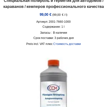
Специальная полироль и герметик для автодомов /
караванов / кемперов профессионального качества
99,00
€
(
99,00
€
/
l
)
Артикул: 2001-7660-1000
Содержание: 1
l
Запасы :
В наличии
Срок поставки:
3 рабочих дня
incl. VAT
плюс
Стоимость доставки