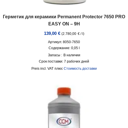
Герметик для керамики Permanent Protector 7650 PRO
EASY ON – 9H
139,00
€
(
2.780,00
€
/
l
)
Артикул: 8050-7650
Содержание: 0,05
l
Запасы :
В наличии
Срок поставки:
7 рабочих дней
incl. VAT
плюс
Стоимость доставки