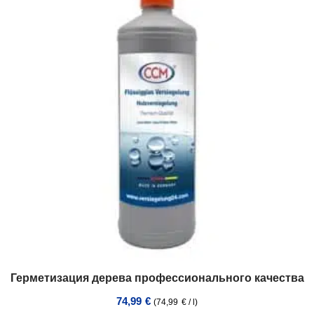
Герметизация дерева профессионального качества
74,99
€
(
74,99
€
/
l
)