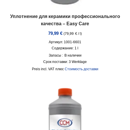
Уплотнение для керамики профессионального
качества – Easy Care
79,99
€
(
79,99
€
/
l
)
Артикул: 1001-6601
Содержание: 1
l
Запасы :
В наличии
Срок поставки:
3 Werktage
incl. VAT
плюс
Стоимость доставки