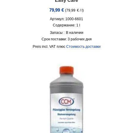
Easy Care
79,99
€
(
79,99
€
/
l
)
Артикул: 1000-6601
Содержание: 1
l
Запасы :
В наличии
Срок поставки:
3 рабочих дня
incl. VAT
плюс
Стоимость доставки