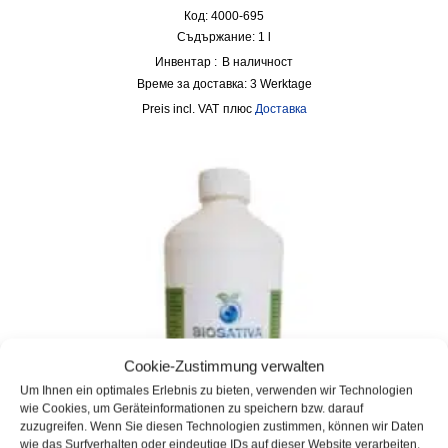
Код: 4000-695
Съдържание: 1
l
Инвентар :
В наличност
Време за доставка:
3 Werktage
incl. VAT
плюс
Доставка
Cookie-Zustimmung verwalten
Um Ihnen ein optimales Erlebnis zu bieten, verwenden wir Technologien
wie Cookies, um Geräteinformationen zu speichern bzw. darauf
zuzugreifen. Wenn Sie diesen Technologien zustimmen, können wir Daten
wie das Surfverhalten oder eindeutige IDs auf dieser Website verarbeiten.