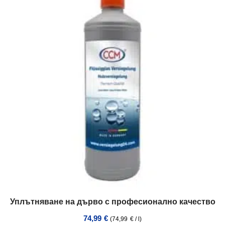
Уплътняване на дърво с професионално качество
74,99
€
(
74,99
€
/
l
)