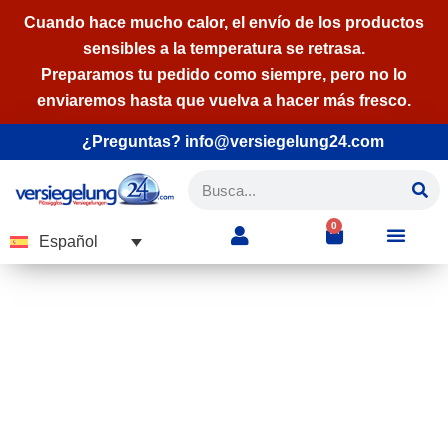
Cuando hace mucho calor, el envío de los productos
sensibles a la temperatura se retrasa.
Saltar
Preparamos tu pedido como siempre, pero no lo
al
enviaremos hasta que vuelva a hacer más fresco.
contenido
¿Preguntas? info@versiegelung24.com
0
Español