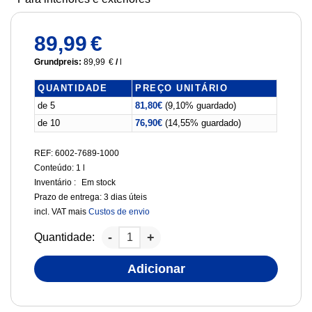
89,99
€
Grundpreis:
89,99
€
/
l
QUANTIDADE
PREÇO UNITÁRIO
de 5
81,80
€
(9,10% guardado)
de 10
76,90
€
(14,55% guardado)
REF: 6002-7689-1000
Conteúdo: 1
l
Inventário :
Em stock
Prazo de entrega:
3 dias úteis
incl. VAT
mais
Custos de envio
Quantidade:
Adicionar