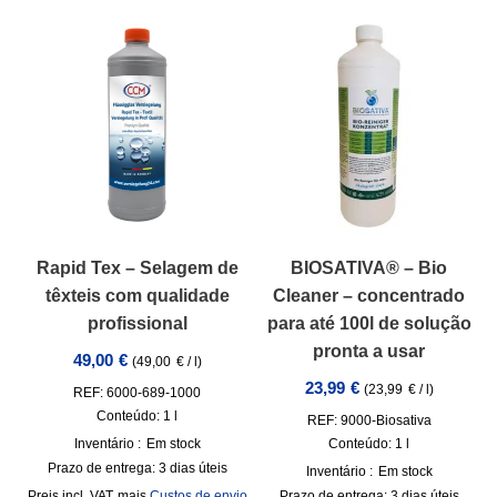
Rapid Tex – Selagem de
BIOSATIVA® – Bio
têxteis com qualidade
Cleaner – concentrado
profissional
para até 100l de solução
pronta a usar
49,00
€
(
49,00
€
/
l
)
23,99
€
(
23,99
€
/
l
)
REF: 6000-689-1000
Conteúdo: 1
l
REF: 9000-Biosativa
Inventário :
Em stock
Conteúdo: 1
l
Prazo de entrega:
3 dias úteis
Inventário :
Em stock
incl. VAT
mais
Custos de envio
Prazo de entrega:
3 dias úteis