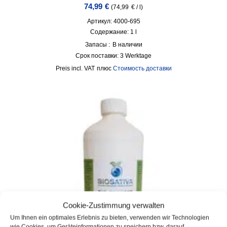
74,99
€
(
74,99
€
/
l
)
Артикул: 4000-695
Содержание: 1
l
Запасы :
В наличии
Срок поставки:
3 Werktage
incl. VAT
плюс
Стоимость доставки
Cookie-Zustimmung verwalten
Um Ihnen ein optimales Erlebnis zu bieten, verwenden wir Technologien
wie Cookies, um Geräteinformationen zu speichern bzw. darauf