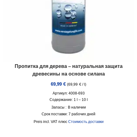
Пропитка для дерева – натуральная защита
древесины на основе силана
69,99
€
(
69,99
€
/
l
)
Артикул: 4008-693
Содержание: 1
l
– 10
l
Запасы :
В наличии
Срок поставки:
7 рабочих дней
incl. VAT
плюс
Стоимость доставки