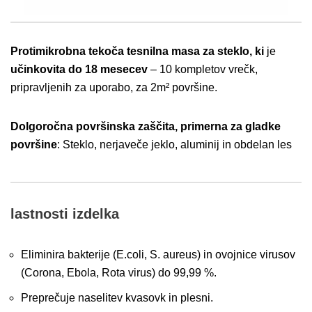
Protimikrobna tekoča tesnilna masa za steklo, ki
je
učinkovita do 18 mesecev
– 10 kompletov vrečk,
pripravljenih za uporabo, za 2m² površine.
Dolgoročna površinska zaščita, primerna za gladke
površine
: Steklo, nerjaveče jeklo, aluminij in obdelan les
lastnosti izdelka
Eliminira bakterije (E.coli, S. aureus) in ovojnice virusov
(Corona, Ebola, Rota virus) do 99,99 %.
Preprečuje naselitev kvasovk in plesni.