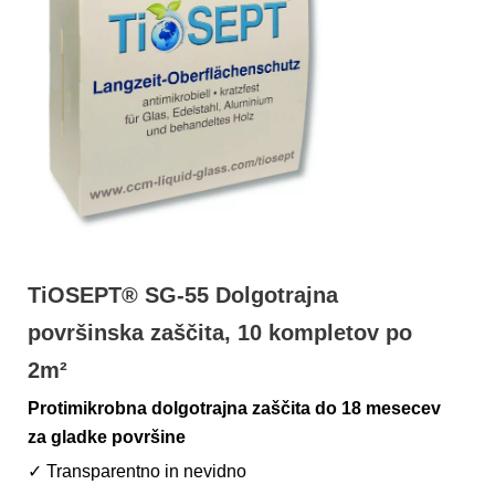
TiOSEPT® SG-55 Dolgotrajna
površinska zaščita, 10 kompletov po
2m²
Protimikrobna dolgotrajna zaščita do 18 mesecev
za gladke površine
✓ Transparentno in nevidno