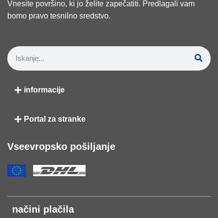
Vnesite površino, ki jo želite zapečatiti. Predlagali vam
bomo pravo tesnilno sredstvo.
informacije
Portal za stranke
Vseevropsko pošiljanje
načini plačila