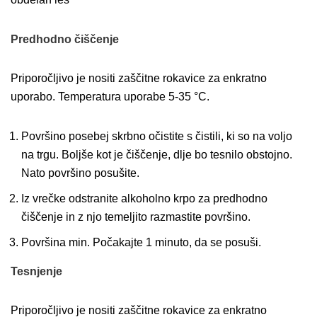
Predhodno čiščenje
Priporočljivo je nositi zaščitne rokavice za enkratno
uporabo. Temperatura uporabe 5-35 °C.
Površino posebej skrbno očistite s čistili, ki so na voljo
na trgu. Boljše kot je čiščenje, dlje bo tesnilo obstojno.
Nato površino posušite.
Iz vrečke odstranite alkoholno krpo za predhodno
čiščenje in z njo temeljito razmastite površino.
Površina min. Počakajte 1 minuto, da se posuši.
Tesnjenje
Priporočljivo je nositi zaščitne rokavice za enkratno