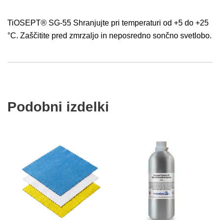
TiOSEPT® SG-55 Shranjujte pri temperaturi od +5 do +25
°C. Zaščitite pred zmrzaljo in neposredno sončno svetlobo.
Podobni izdelki