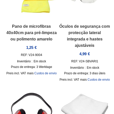
Pano de microfibras
Óculos de segurança com
40x40cm para pré-limpeza
protecção lateral
ou polimento amarelo
integrada e hastes
ajustáveis
1,25
€
4,99
€
REF: V24-9004
Inventário :
Em stock
REF: V24-SBVARI1
Prazo de entrega:
3 Werktage
Inventário :
Em stock
incl. VAT
mais
Custos de envio
Prazo de entrega:
3 dias úteis
incl. VAT
mais
Custos de envio