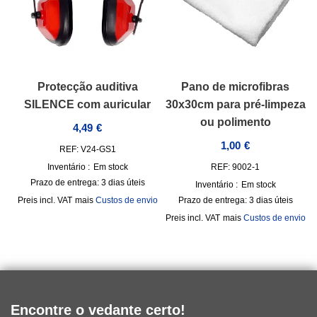
Protecção auditiva
Pano de microfibras
SILENCE com auricular
30x30cm para pré-limpeza
ou polimento
4,49
€
1,00
€
REF: V24-GS1
Inventário :
Em stock
REF: 9002-1
Prazo de entrega:
3 dias úteis
Inventário :
Em stock
incl. VAT
mais
Custos de envio
Prazo de entrega:
3 dias úteis
incl. VAT
mais
Custos de envio
Encontre o vedante certo!