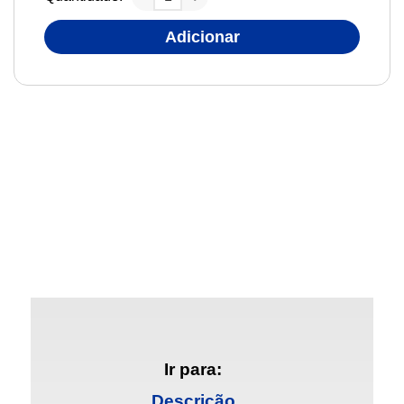
Adicionar
Ir para:
Descrição