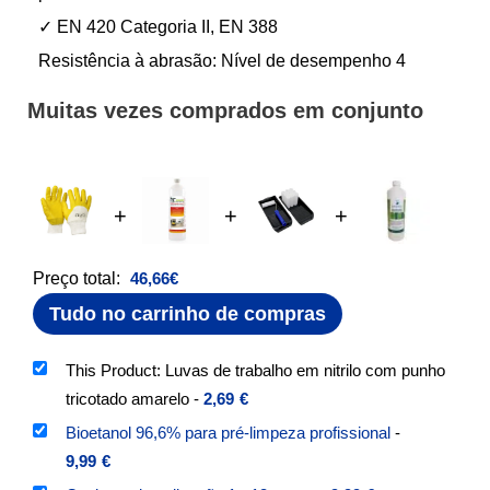
✓ EN 420 Categoria II, EN 388
Resistência à abrasão: Nível de desempenho 4
Muitas vezes comprados em conjunto
+
+
+
Preço total:
46,66
€
Tudo no carrinho de compras
This Product: Luvas de trabalho em nitrilo com punho
tricotado amarelo
-
2,69
€
Bioetanol 96,6% para pré-limpeza profissional
-
9,99
€