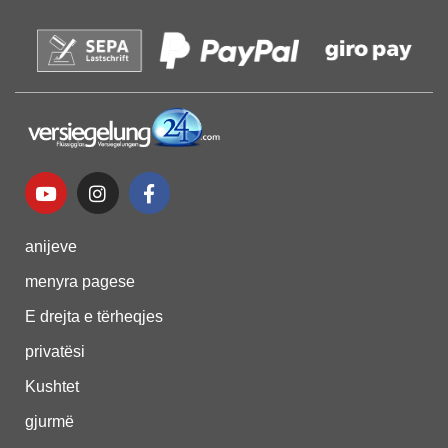
anijeve
menyra pagese
E drejta e tërheqjes
privatësi
Kushtet
gjurmë