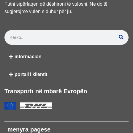
Futni sipërfaqen që dëshironi të vulosni. Ne do të
sugjerojmë vulën e duhur për ju.
informacion
portali i klientit
Transporti në mbarë Evropën
menyra pagese