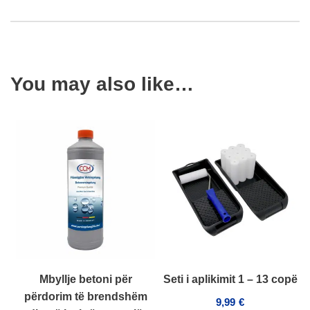
You may also like…
Mbyllje betoni për
Seti i aplikimit 1 – 13 copë
përdorim të brendshëm
9,99
€