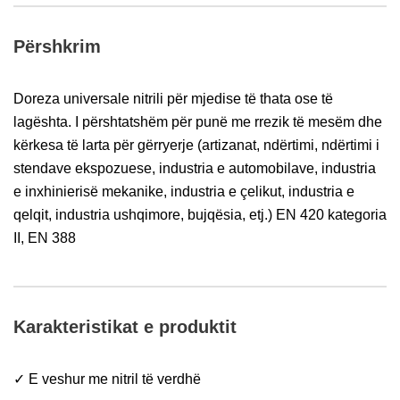
Përshkrim
Doreza universale nitrili për mjedise të thata ose të
lagështa. I përshtatshëm për punë me rrezik të mesëm dhe
kërkesa të larta për gërryerje (artizanat, ndërtimi, ndërtimi i
stendave ekspozuese, industria e automobilave, industria
e inxhinierisë mekanike, industria e çelikut, industria e
qelqit, industria ushqimore, bujqësia, etj.) EN 420 kategoria
II, EN 388
Karakteristikat e produktit
✓ E veshur me nitril të verdhë