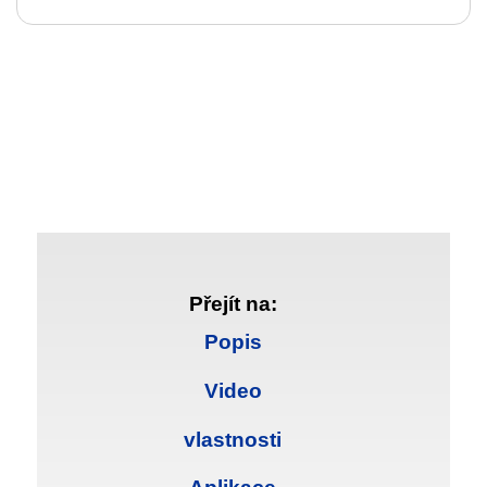
Přejít na:
Popis
Video
vlastnosti