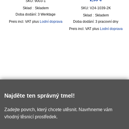
SKU: 9003-1
Sklad :
Skladem
SKU: V24-1039-2K
Doba dodání:
3 Werktage
Sklad :
Skladem
incl. VAT
plus
Lodní doprava
Doba dodání:
3 pracovní dny
incl. VAT
plus
Lodní doprava
Najděte ten správný tmel!
Zadejte povrch, který chcete utěsnit. Navrhneme vám
vhodný těsnicí prostředek.