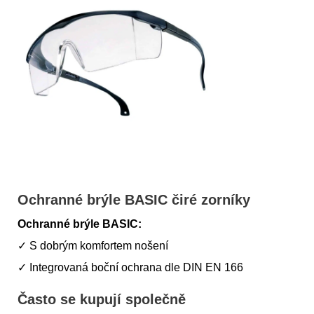
Ochranné brýle BASIC čiré zorníky
Ochranné brýle BASIC:
✓ S dobrým komfortem nošení
✓ Integrovaná boční ochrana dle DIN EN 166
Často se kupují společně