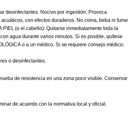
ar desinfectantes. Nocivo por ingestión. Provoca
s acuáticos, con efectos duraderos. No coma, beba ni fume
L (o el cabello): Quitarse inmediatamente toda la
agua durante varios minutos. Si es posible, quítese
ÓGICA o a un médico. Si se requiere consejo médico,
ores o desinfectantes.
prueba de resistencia en una zona poco visible. Conservar
nar de acuerdo con la normativa local y oficial.