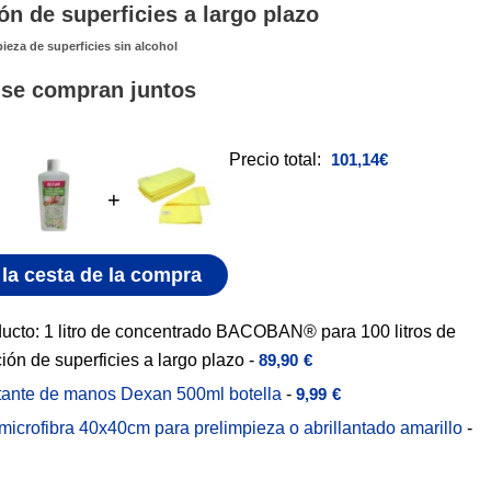
ón de superficies a largo plazo
ieza de superficies sin alcohol
se compran juntos
Precio total:
101,14
€
+
la cesta de la compra
ducto: 1 litro de concentrado BACOBAN® para 100 litros de
ión de superficies a largo plazo
-
89,90
€
tante de manos Dexan 500ml botella
-
9,99
€
microfibra 40x40cm para prelimpieza o abrillantado amarillo
-