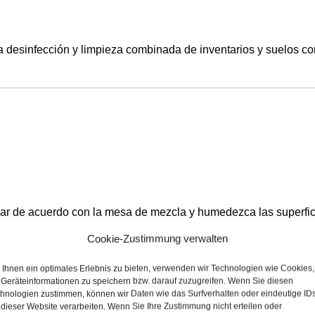
 desinfección y limpieza combinada de inventarios y suelos con
ar de acuerdo con la mesa de mezcla y humedezca las superficie
ras.
Cookie-Zustimmung verwalten
Ihnen ein optimales Erlebnis zu bieten, verwenden wir Technologien wie Cookies,
Geräteinformationen zu speichern bzw. darauf zuzugreifen. Wenn Sie diesen
hnologien zustimmen, können wir Daten wie das Surfverhalten oder eindeutige ID
0,5 %
1 %
 dieser Website verarbeiten. Wenn Sie Ihre Zustimmung nicht erteilen oder