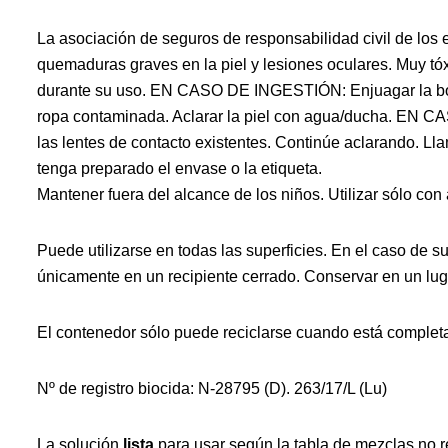
La asociación de seguros de responsabilidad civil de los 
quemaduras graves en la piel y lesiones oculares. Muy tó
durante su uso. EN CASO DE INGESTIÓN: Enjuagar la bo
ropa contaminada. Aclarar la piel con agua/ducha. EN 
las lentes de contacto existentes. Continúe aclarand
tenga preparado el envase o la etiqueta.
Mantener fuera del alcance de los niños. Utilizar sólo con
Puede utilizarse en todas las superficies. En el caso de 
únicamente en un recipiente cerrado. Conservar en un luga
El contenedor sólo puede reciclarse cuando está completam
Nº de registro biocida: N-28795 (D). 263/17/L (Lu)
La solución
lista
para usar según la tabla de mezclas no r