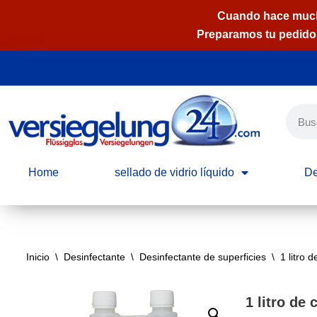
Cuando hace mucho 
Preparamos tu pedido 
Saltar
al
contenido
Home
sellado de vidrio líquido
De
Inicio
\
Desinfectante
\
Desinfectante de superficies
\
1 litro 
1 litro de