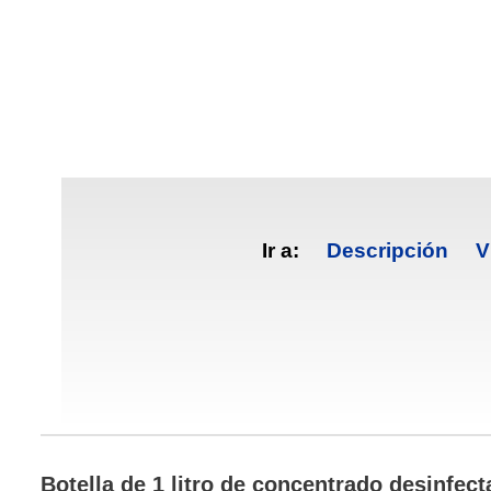
Ir a:
Descripción
V
Botella de 1 litro de concentrado desinfe