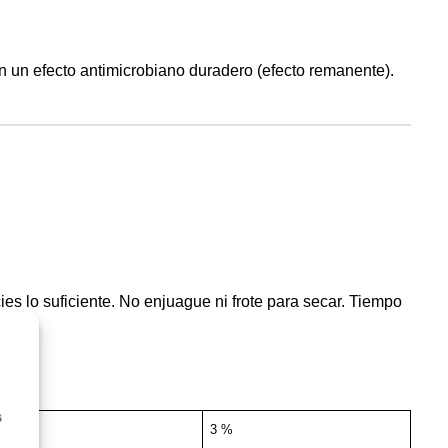
 un efecto antimicrobiano duradero (efecto remanente).
s lo suficiente. No enjuague ni frote para secar. Tiempo
s
2 %
3 %