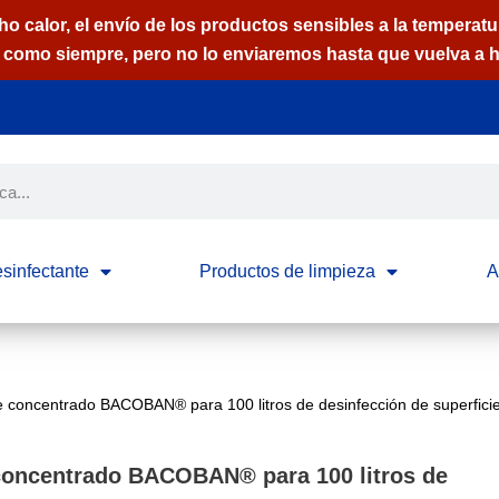
calor, el envío de los productos sensibles a la temperatur
como siempre, pero no lo enviaremos hasta que vuelva a h
sinfectante
Productos de limpieza
A
de concentrado BACOBAN® para 100 litros de desinfección de superficie
 concentrado BACOBAN® para 100 litros de