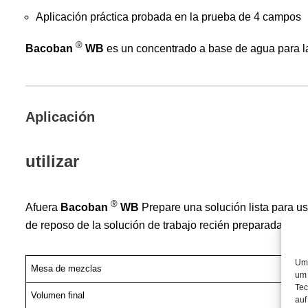
Aplicación práctica probada en la prueba de 4 campos
®
Bacoban
WB
es un concentrado a base de agua para la
Aplicación
utilizar
®
Afuera
Bacoban
WB
Prepare una solución lista para us
de reposo de la solución de trabajo recién preparada: 8 ho
Um 
Mesa de mezclas
um 
Tec
Volumen final
auf