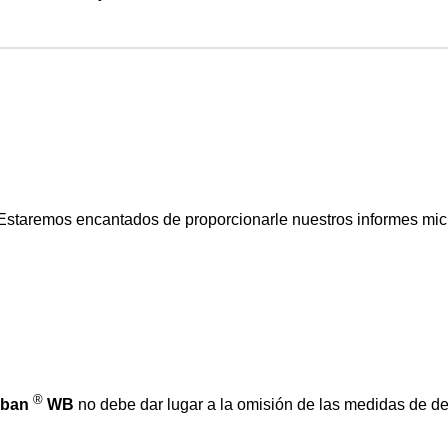
taremos encantados de proporcionarle nuestros informes microb
®
ban
WB
no debe dar lugar a la omisión de las medidas de de