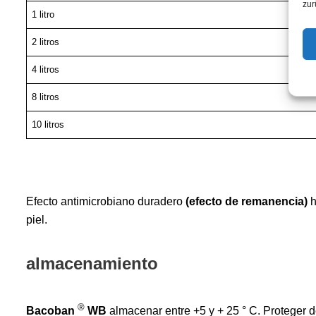
zur
1 litro
2 litros
4 litros
8 litros
10 litros
Efecto antimicrobiano duradero
(efecto de remanencia)
h
piel.
almacenamiento
®
Bacoban
WB
almacenar entre +5 y + 25 ° C. Proteger de