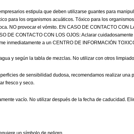
empresarios estipula que deben utilizarse guantes para manipul
xico para los organismos acuáticos. Tóxico para los organismo
ca. NO provocar el vómito. EN CASO DE CONTACTO CON LA PIE
CASO DE CONTACTO CON LOS OJOS: Aclarar cuidadosamente con 
o. Llame inmediatamente a un CENTRO DE INFORMACIÓN TOXICOL
 agua y según la tabla de mezclas. No utilizar con otros limpiad
superficies de sensibilidad dudosa, recomendamos realizar una 
r fresco y seco.
ente vacío. No utilizar después de la fecha de caducidad. Elimi
equiere un símbolo de peligro.