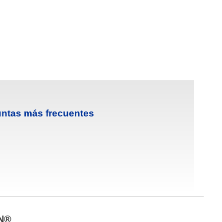
ntas más frecuentes
AN®