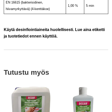
EN 16615 (bakterisidinen,
1,00 %
5 min
hiivamyrkyttävä) (4-kenttäkoe)
Käytä desinfiointiaineita huolellisesti. Lue aina etiketti
ja tuotetiedot ennen käyttöä.
Tutustu myös