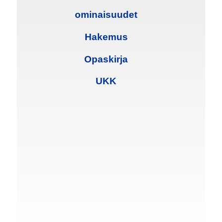
ominaisuudet
Hakemus
Opaskirja
UKK