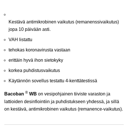
Kestävä antimikrobinen vaikutus (remanenssivaikutus)
jopa 10 päivään asti.
VAH listattu
tehokas koronavirusta vastaan
erittäin hyvä ihon sietokyky
korkea puhdistusvaikutus
Käytännön sovellus testattu 4-kenttätestissä
®
Bacoban
WB
on vesipohjainen tiiviste varaston ja
lattioiden desinfiointiin ja puhdistukseen yhdessä, ja sillä
on kestävä, antimikrobinen vaikutus (remanence-vaikutus).