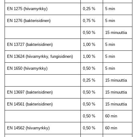
EN 1275 (hiivamyrkky)
0,25 %
5 min
EN 1276 (bakterisidinen)
0,75 %
5 min
0,50 %
15 minuuttia
EN 13727 (bakterisidinen)
1,00 %
5 min
EN 13624 (hiivamyrkky, fungisidinen)
1,00 %
5 min
EN 1650 (hiivamyrkky)
0,50 %
5 min
0,25 %
15 minuuttia
EN 13697 (bakterisidinen)
0,50 %
15 minuuttia
EN 14561 (bakterisidinen)
0,50 %
15 minuuttia
0,50 %
60 min
EN 14562 (hiivamyrkky)
0,50 %
60 min