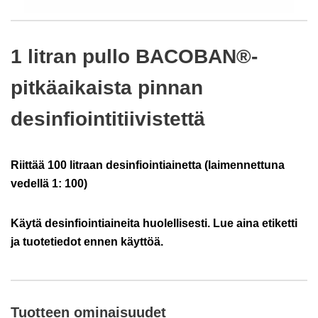
1 litran pullo BACOBAN®-
pitkäaikaista pinnan
desinfiointitiivistettä
Riittää 100 litraan desinfiointiainetta (laimennettuna
vedellä 1: 100)
Käytä desinfiointiaineita huolellisesti. Lue aina etiketti
ja tuotetiedot ennen käyttöä.
Tuotteen ominaisuudet