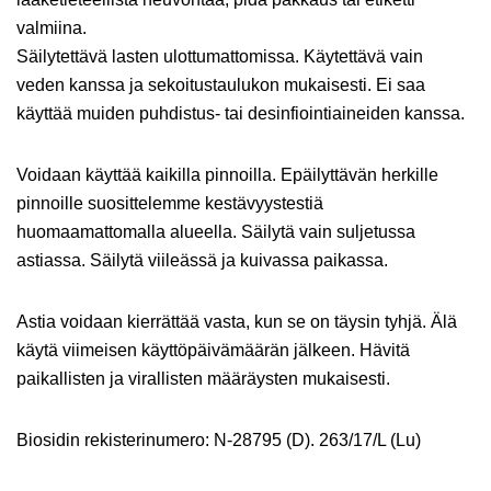
valmiina.
Säilytettävä lasten ulottumattomissa. Käytettävä vain
veden kanssa ja sekoitustaulukon mukaisesti. Ei saa
käyttää muiden puhdistus- tai desinfiointiaineiden kanssa.
Voidaan käyttää kaikilla pinnoilla. Epäilyttävän herkille
pinnoille suosittelemme kestävyystestiä
huomaamattomalla alueella. Säilytä vain suljetussa
astiassa. Säilytä viileässä ja kuivassa paikassa.
Astia voidaan kierrättää vasta, kun se on täysin tyhjä. Älä
käytä viimeisen käyttöpäivämäärän jälkeen. Hävitä
paikallisten ja virallisten määräysten mukaisesti.
Biosidin rekisterinumero: N-28795 (D). 263/17/L (Lu)