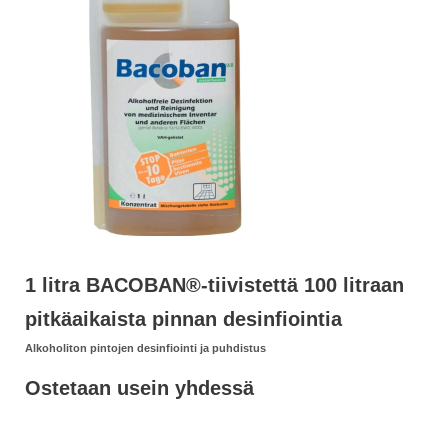
1 litra BACOBAN®-tiivistettä 100 litraan
pitkäaikaista pinnan desinfiointia
Alkoholiton pintojen desinfiointi ja puhdistus
Ostetaan usein yhdessä