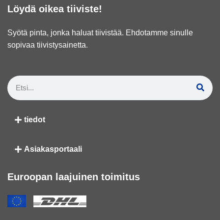
Löydä oikea tiiviste!
Syötä pinta, jonka haluat tiivistää. Ehdotamme sinulle
sopivaa tiivistysainetta.
tiedot
Asiakasportaali
Euroopan laajuinen toimitus