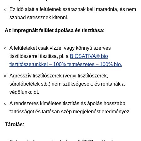
Ez idő alatt a felületnek száraznak kell maradnia, és nem
szabad stressznek kitenni.
Az impregnált felület ápolása és tisztítása:
A felületeket csak vízzel vagy könnyű szerves
tisztítószerrel tisztítsa, pl. a
BIOSATIVA® bio
tisztítószerünkkel – 100% természetes – 100% bio.
Agresszív tisztítószerek (vegyi tisztítószerek,
súrolóbetétek stb.) nem szükségesek, és rontanák a
védőfunkciót.
A rendszeres kíméletes tisztítás és ápolás hosszabb
tartósságot és tartósan szép megjelenést eredményez.
Tárolás: