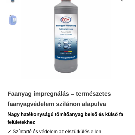
Faanyag impregnálás – természetes
faanyagvédelem szilánon alapulva
Nagy hatékonyságú tömítőanyag belső és külső fa
felületekhez
✓ Színtartó és védelem az elszürkülés ellen