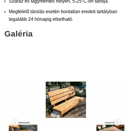
Száraz és fagymentes helyen, 5-25°C-on tárolja.
Megfelelő tárolás esetén bontatlan eredeti tartályban
legalább 24 hónapig eltartható.
Galéria