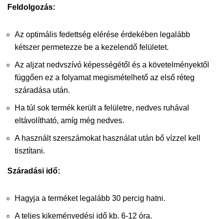
Feldolgozás:
Az optimális fedettség elérése érdekében legalább
kétszer permetezze be a kezelendő felületet.
Az aljzat nedvszívó képességétől és a követelményektől
függően ez a folyamat megismételhető az első réteg
száradása után.
Ha túl sok termék került a felületre, nedves ruhával
eltávolítható, amíg még nedves.
A használt szerszámokat használat után bő vízzel kell
tisztítani.
Száradási idő:
Hagyja a terméket legalább 30 percig hatni.
A teljes kikeményedési idő kb. 6-12 óra.