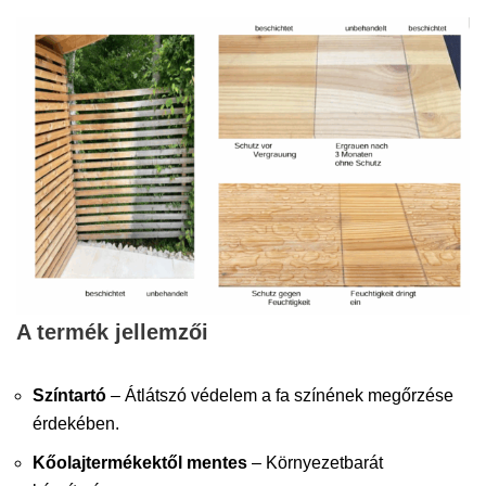
A termék jellemzői
Színtartó
– Átlátszó védelem a fa színének megőrzése
érdekében.
Kőolajtermékektől mentes
– Környezetbarát