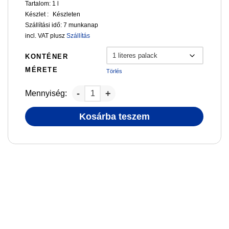
Tartalom: 1
l
Készlet :
Készleten
Szállítási idő:
7 munkanap
incl. VAT
plusz
Szállítás
KONTÉNER
MÉRETE
Törlés
Mennyiség:
Kosárba teszem