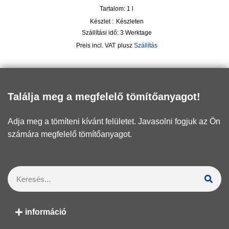
Tartalom: 1
l
Készlet :
Készleten
Szállítási idő:
3 Werktage
incl. VAT
plusz
Szállítás
Találja meg a megfelelő tömítőanyagot!
Adja meg a tömíteni kívánt felületet. Javasolni fogjuk az Ön
számára megfelelő tömítőanyagot.
információ