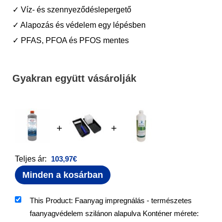
✓ Víz- és szennyeződéslepergető
✓ Alapozás és védelem egy lépésben
✓ PFAS, PFOA és PFOS mentes
Gyakran együtt vásárolják
+
+
Teljes ár:
103,97
€
Minden a kosárban
This Product: Faanyag impregnálás - természetes
faanyagvédelem szilánon alapulva Konténer mérete: