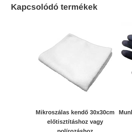
Kapcsolódó termékek
Mikroszálas kendő 30x30cm
Munk
előtisztításhoz vagy
polírozáshoz