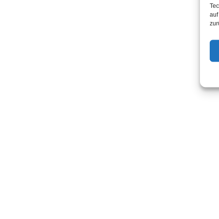
Tec
auf
zur