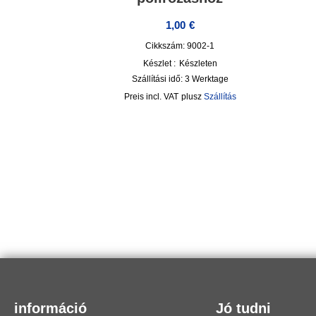
1,00
€
Cikkszám: 9002-1
Készlet :
Készleten
Szállítási idő:
3 Werktage
incl. VAT
plusz
Szállítás
információ
Jó tudni