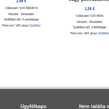
2,49
€
Cikkszám: V24-SB340-9
1,25
€
Készlet :
Készleten
Cikkszám: V24-9004
Szállítási idő:
3 munkanap
Készlet :
Készleten
incl. VAT
plusz
Szállítás
Szállítási idő:
3 Werktage
incl. VAT
plusz
Szállítás
Ügyfélkapu
Nem találta 