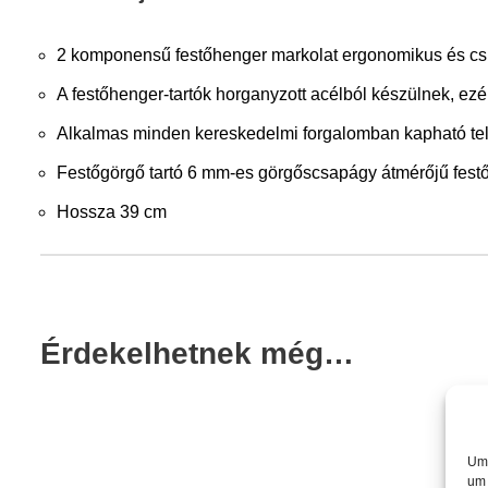
2 komponensű festőhenger markolat ergonomikus és cs
A festőhenger-tartók horganyzott acélból készülnek, ezé
Alkalmas minden kereskedelmi forgalomban kapható tel
Festőgörgő tartó 6 mm-es görgőscsapágy átmérőjű fest
Hossza 39 cm
Érdekelhetnek még…
Um 
um 