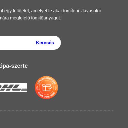
 egy felületet, amelyet le akar tömíteni. Javasolni
mára megfelelő tömítőanyagot.
rópa-szerte