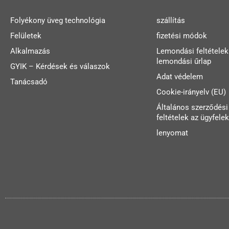
Folyékony üveg technológia
szállítás
Felületek
fizetési módok
Alkalmazás
Lemondási feltételek
lemondási űrlap
GYIK – Kérdések és válaszok
Adat védelem
Tanácsadó
Cookie-irányelv (EU)
Általános szerződési
feltételek az ügyfelek
lenyomat