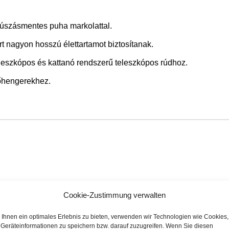
úszásmentes puha markolattal.
rt nagyon hosszú élettartamot biztosítanak.
eszkópos és kattanó rendszerű teleszkópos rúdhoz.
őhengerekhez.
Cookie-Zustimmung verwalten
Ihnen ein optimales Erlebnis zu bieten, verwenden wir Technologien wie Cookies,
Geräteinformationen zu speichern bzw. darauf zuzugreifen. Wenn Sie diesen