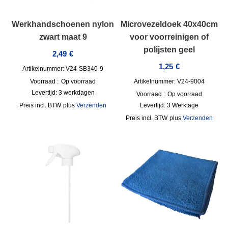
Werkhandschoenen nylon
Microvezeldoek 40x40cm
zwart maat 9
voor voorreinigen of
polijsten geel
2,49
€
1,25
€
Artikelnummer: V24-SB340-9
Voorraad :
Op voorraad
Artikelnummer: V24-9004
Levertijd:
3 werkdagen
Voorraad :
Op voorraad
incl. BTW
plus
Verzenden
Levertijd:
3 Werktage
incl. BTW
plus
Verzenden