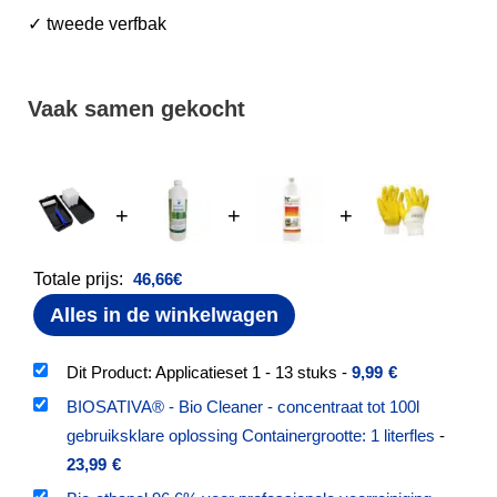
✓ tweede verfbak
Vaak samen gekocht
+
+
+
Totale prijs:
46,66
€
Alles in de winkelwagen
Dit Product: Applicatieset 1 - 13 stuks
-
9,99
€
BIOSATIVA® - Bio Cleaner - concentraat tot 100l
gebruiksklare oplossing Containergrootte: 1 literfles
-
23,99
€