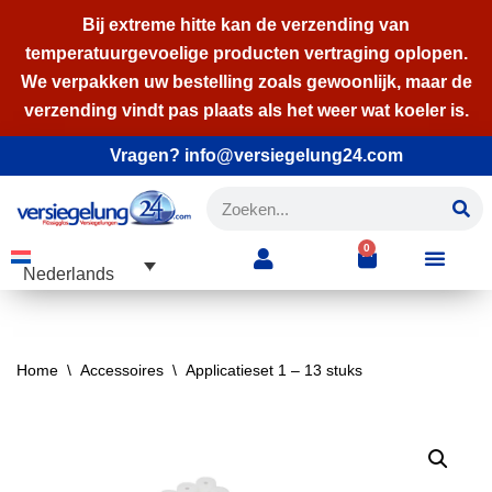
Bij extreme hitte kan de verzending van
temperatuurgevoelige producten vertraging oplopen.
Ga
We verpakken uw bestelling zoals gewoonlijk, maar de
naar
verzending vindt pas plaats als het weer wat koeler is.
de
inhoud
Vragen? info@versiegelung24.com
0
Nederlands
Home
\
Accessoires
\
Applicatieset 1 – 13 stuks