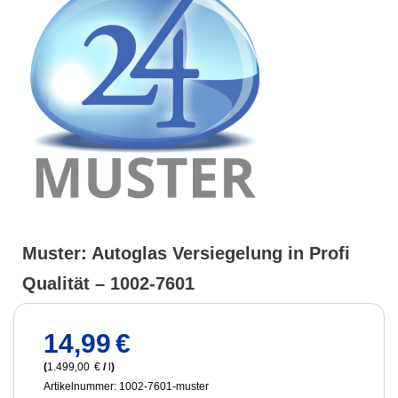
Muster: Autoglas Versiegelung in Profi
Qualität – 1002-7601
14,99
€
(
1.499,00
€
/
l
)
Artikelnummer: 1002-7601-muster