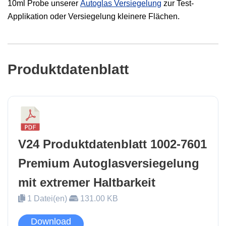
10ml Probe unserer
Autoglas Versiegelung
zur Test-
Applikation oder Versiegelung kleinere Flächen.
Produktdatenblatt
V24 Produktdatenblatt 1002-7601
Premium Autoglasversiegelung
mit extremer Haltbarkeit
1 Datei(en)
131.00 KB
Download