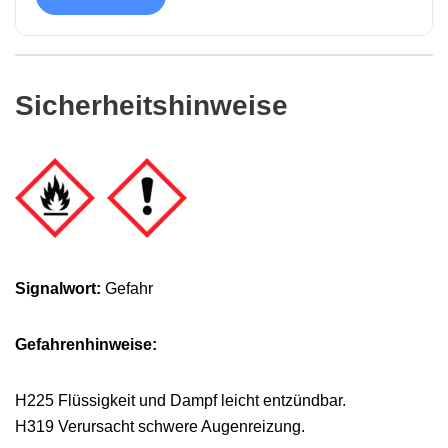
Sicherheitshinweise
Signalwort:
Gefahr
Gefahrenhinweise:
H225 Flüssigkeit und Dampf leicht entzündbar.
H319 Verursacht schwere Augenreizung.