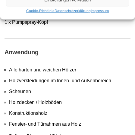
Lieferumfang:
Cookie-Richtlinie
Datenschutzerklärung
Impressum
1 x Liter-Flasche
1 x Pumpspray-Kopf
Anwendung
Alle harten und weichen Hölzer
Holzverkleidungen im Innen- und Außenbereich
Scheunen
Holzdecken / Holzböden
Konstruktionsholz
Fenster- und Türrahmen aus Holz