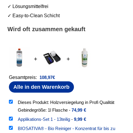
✓ Lösungsmittelfrei
✓ Easy-to-Clean Schicht
Wird oft zusammen gekauft
+
+
Gesamtpreis:
108,97
€
Alle in den Warenkorb
Dieses Produkt: Holzversiegelung in Profi Qualität
Gebindegröße: 1l Flasche
-
74,99
€
Applikations-Set 1 - 13teilig
-
9,99
€
BIOSATIVA® - Bio Reiniger - Konzentrat für bis zu