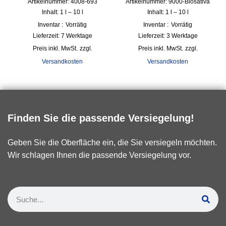
Artikelnummer: 4008-693
Artikelnummer: 9000-Biosativa
Inhalt: 1
l
– 10
l
Inhalt: 1
l
– 10
l
Inventar :
Vorrätig
Inventar :
Vorrätig
Lieferzeit:
7 Werktage
Lieferzeit:
3 Werktage
inkl. MwSt.
zzgl.
inkl. MwSt.
zzgl.
Versandkosten
Versandkosten
Finden Sie die passende Versiegelung!
Geben Sie die Oberfläche ein, die Sie versiegeln möchten.
Wir schlagen Ihnen die passende Versiegelung vor.