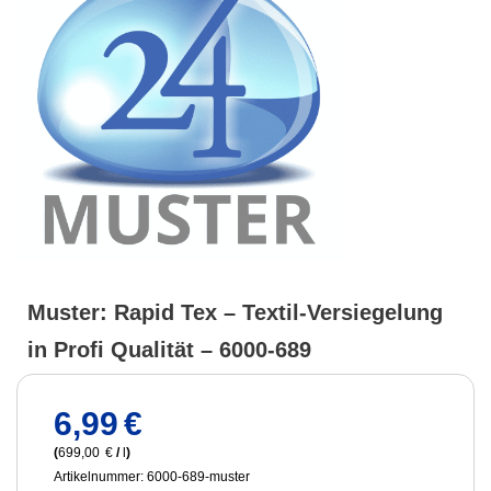
Muster: Rapid Tex – Textil-Versiegelung
in Profi Qualität – 6000-689
6,99
€
(
699,00
€
/
l
)
Artikelnummer: 6000-689-muster