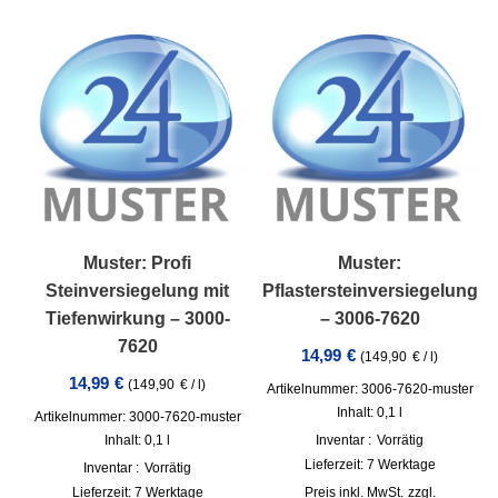
Muster: Profi
Muster:
Steinversiegelung mit
Pflastersteinversiegelung
Tiefenwirkung – 3000-
– 3006-7620
7620
14,99
€
(
149,90
€
/
l
)
14,99
€
(
149,90
€
/
l
)
Artikelnummer: 3006-7620-muster
Inhalt: 0,1
l
Artikelnummer: 3000-7620-muster
Inhalt: 0,1
l
Inventar :
Vorrätig
Lieferzeit:
7 Werktage
Inventar :
Vorrätig
Lieferzeit:
7 Werktage
inkl. MwSt.
zzgl.