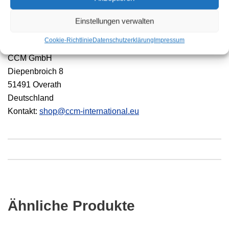
Einstellungen verwalten
Hersteller
Cookie-Richtlinie
Datenschutzerklärung
Impressum
CCM GmbH
Diepenbroich 8
51491 Overath
Deutschland
Kontakt:
shop@ccm-international.eu
Ähnliche Produkte