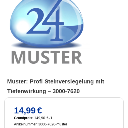
Muster: Profi Steinversiegelung mit
Tiefenwirkung – 3000-7620
14,99
€
Grundpreis:
149,90
€
/
l
Artikelnummer: 3000-7620-muster