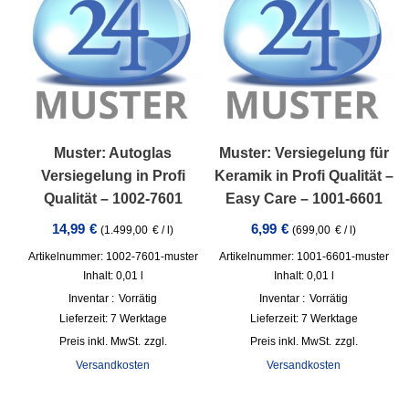
Muster: Autoglas
Muster: Versiegelung für
Versiegelung in Profi
Keramik in Profi Qualität –
Qualität – 1002-7601
Easy Care – 1001-6601
14,99
€
6,99
€
(
1.499,00
€
/
l
)
(
699,00
€
/
l
)
Artikelnummer: 1002-7601-muster
Artikelnummer: 1001-6601-muster
Inhalt: 0,01
l
Inhalt: 0,01
l
Inventar :
Vorrätig
Inventar :
Vorrätig
Lieferzeit:
7 Werktage
Lieferzeit:
7 Werktage
inkl. MwSt.
zzgl.
inkl. MwSt.
zzgl.
Versandkosten
Versandkosten