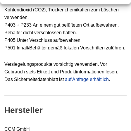
P
370 + P378
Bei Brand: Wassernebel, Schaum,
Kohlendioxid (CO2),
Trockenchemikalien zum Löschen
verwenden.
P403 + P233
An einem gut belüfteten Ort aufbewahren.
Behälter dicht
verschlossen halten.
P405
Unter Verschluss aufbewahren.
P501
Inhalt/Behä
lter gemäß lokalen Vorschriften zuführen.
Versiegelungsprodukte vorsichtig verwenden. Vor
Gebrauch stets Etikett und Produktinformationen lesen.
Das Sicherheitsdatenblatt ist
auf Anfrage erhältlich
.
Hersteller
CCM GmbH