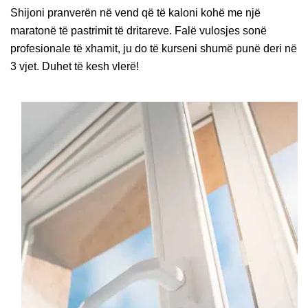
Shijoni pranverën në vend që të kaloni kohë me një
maratonë të pastrimit të dritareve. Falë vulosjes sonë
profesionale të xhamit, ju do të kurseni shumë punë deri në
3 vjet. Duhet të kesh vlerë!