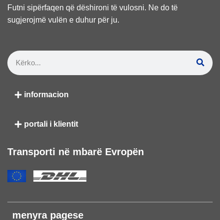
Futni sipërfaqen që dëshironi të vulosni. Ne do të
sugjerojmë vulën e duhur për ju.
informacion
portali i klientit
Transporti në mbarë Evropën
menyra pagese