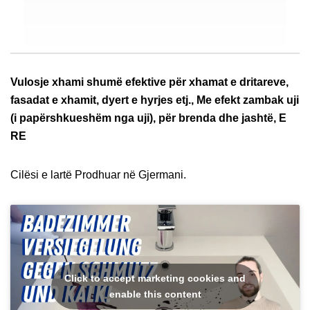
Vulosje xhami shumë efektive për xhamat e dritareve,
fasadat e xhamit, dyert e hyrjes etj., Me efekt zambak uji
(i papërshkueshëm nga uji), për brenda dhe jashtë, E
RE
Cilësi e lartë Prodhuar në Gjermani.
Click to accept marketing cookies and
enable this content