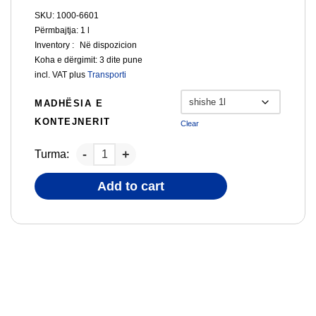
SKU: 1000-6601
Përmbajtja: 1
l
Inventory :
Në dispozicion
Koha e dërgimit:
3 dite pune
incl. VAT
plus
Transporti
MADHËSIA E
KONTEJNERIT
Clear
Turma:
Add to cart