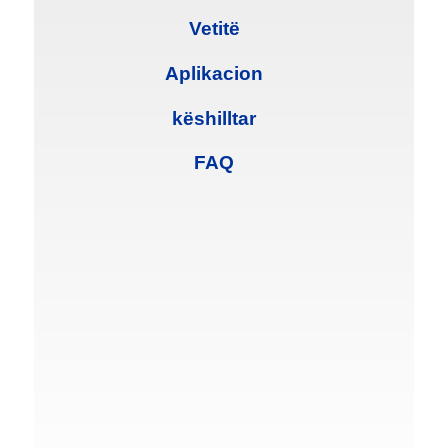
Vetitë
Aplikacion
këshilltar
FAQ