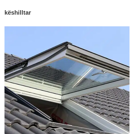
këshilltar